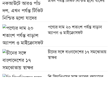
এখন পর্যন্ত টিকিট নিশ্চিত হলো যাদের
পণ্যের দাম ২০ শতাংশ পর্যন্ত বাড়াল
অ্যাপল ও মাইক্রোসফট
চীনের সঙ্গে বাংলাদেশের ১৭ সমঝোতায়
স্বাক্ষর
শি জিনপিংয়ের সঙ্গে তারেক রহমানের
শুভেচ্ছা বিনিময়
পাউরুটি ফ্রিজে রাখলে পুষ্টিগুণ নষ্ট হয়?