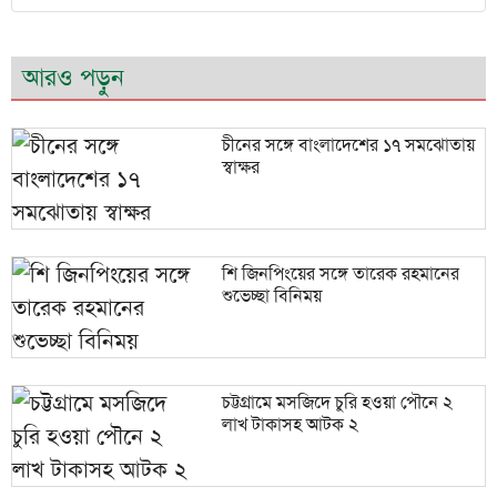
আরও পড়ুন
চীনের সঙ্গে বাংলাদেশের ১৭ সমঝোতায়
স্বাক্ষর
শি জিনপিংয়ের সঙ্গে তারেক রহমানের
শুভেচ্ছা বিনিময়
চট্টগ্রামে মসজিদে চুরি হওয়া পৌনে ২
লাখ টাকাসহ আটক ২