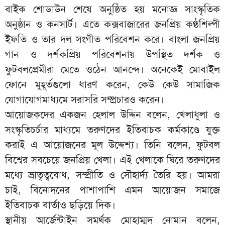
বাইক শোডাউন শেষে অনুষ্ঠিত হয় মনোজ্ঞ সাংস্কৃতিক
অনুষ্ঠান ও কনসার্ট। এতে কক্সবাজারের জনপ্রিয় কণ্ঠশিল্পী
ইফতি ও তার দল সংগীত পরিবেশন করে। বাংলা জনপ্রিয়
গান ও দর্শকপ্রিয় পরিবেশনায় উপস্থিত দর্শক ও
ফুটবলপ্রেমীরা মেতে ওঠেন আনন্দে। অনেকেই মোবাইল
ফোনে মুহূর্তগুলো ধারণ করেন, কেউ কেউ সামাজিক
যোগাযোগমাধ্যমে সরাসরি সম্প্রচারও করেন।
আয়োজকদের একজন হেলাল উদ্দিন বলেন, খেলাধুলা ও
সংস্কৃতিচর্চার মাধ্যমে তরুণদের ইতিবাচক কর্মকাণ্ডে যুক্ত
করাই এ আয়োজনের মূল উদ্দেশ্য। তিনি বলেন, ফুটবল
বিশ্বের সবচেয়ে জনপ্রিয় খেলা। এই খেলাকে ঘিরে তরুণদের
মধ্যে ভ্রাতৃত্ববোধ, সম্প্রীতি ও সৌহার্দ্য তৈরি হয়। আমরা
চাই, বিনোদনের পাশাপাশি এমন আয়োজন সমাজে
ইতিবাচক বার্তাও ছড়িয়ে দিক।
স্থানীয় আর্জেন্টাইন সমর্থক মোহাম্মদ নোমান বলেন,