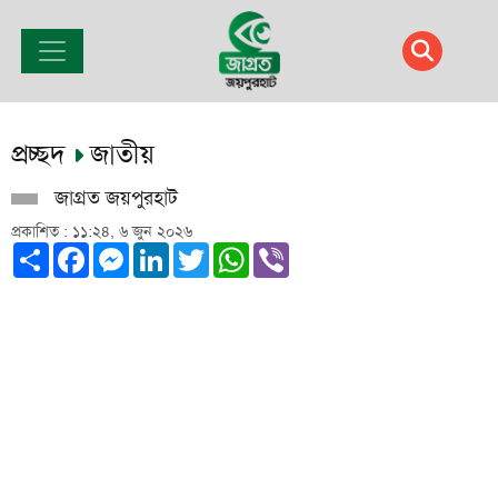
প্রচ্ছদ
জাতীয়
জাগ্রত জয়পুরহাট
প্রকাশিত : ১১:২৪, ৬ জুন ২০২৬
Share
Facebook
Messenger
LinkedIn
Twitter
WhatsApp
Viber