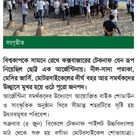
সংগৃহীত
বিশ্বকাপকে সামনে রেখে কক্সবাজারের টেকনাফ যেন রূপ
নিয়েছিল ছোট্ট এক আর্জেন্টিনায়। নীল-সাদা পতাকা,
মেসির জার্সি, মোটরসাইকেলের দীর্ঘ বহর আর সমর্থকদের
উচ্ছ্বাসে মুখর হয়ে ওঠে পুরো জনপদ।
আর্জেন্টিনা সমর্থকদের উদ্যোগে আয়োজিত বাইক শোডাউন
ও সাংস্কৃতিক অনুষ্ঠান ঘিরে সীমান্ত শহরটিতে সৃষ্টি হয়
উৎসবমুখর পরিবেশ।
শুক্রবার (৫ জুন) বিকেলে টেকনাফ পাইলট উচ্চবিদ্যালয়
মাঠ থেকে শুরু হয় বর্ণাঢ্য মোটরসাইকেল শোভাযাত্রা।