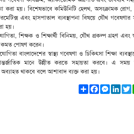
না করা হয়। বিশেষভাবে কমিউনিটি হেলথ, অসংক্রামক রোগ,
েটিক্স এবং হাসপাতাল ব্যবস্থাপনা বিষয়ে যৌথ গবেষণার স
া হয়।
িতা, শিক্ষক ও শিক্ষার্থী বিনিময়, যৌথ প্রকল্প গ্রহণ এবং স্বা
য়ে একমত পোষণ করেন।
োগিতা বাংলাদেশের স্বাস্থ্য গবেষণা ও চিকিৎসা শিক্ষা ব্যবস
্তর্জাতিক মানে উন্নীত করতে সহায়তা করবে। এ সময় 
া অব্যাহত থাকবে বলে আশাবাদ ব্যক্ত করা হয়।
Share
Facebook
Messeng
Link
T