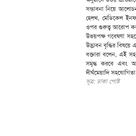
সম্ভাবনা নিয়ে আলোচ
হেলথ, মেডিকেল ইনফরম
ওপর গুরুত্ব আরোপ কর
উভয়পক্ষ গবেষণা সহযোগ
উদ্ভাবন বৃদ্ধির বিষ
বক্তারা বলেন, এই সহয
সমৃদ্ধ করবে এবং আন
দীর্ঘমেয়াদি সহযোগিত
সূত্র: ঢাকা পোষ্ট