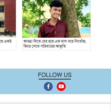
গিয়ে একই
আড্ডা দিতে বের হয়ে এক মাস ধরে নিখোঁজ,
ফিরে পেতে পরিবারের আকুতি
FOLLOW US