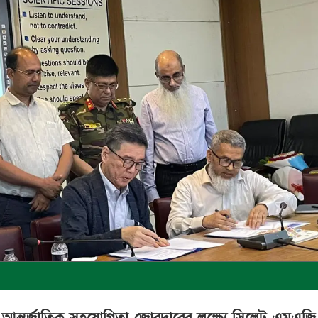
াতে আন্তর্জাতিক সহযোগিতা জোরদারের লক্ষ্যে সিলেট এমএজ