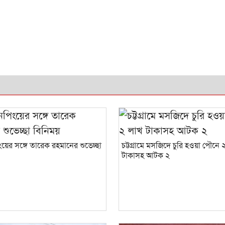
য়ের সঙ্গে তারেক রহমানের শুভেচ্ছা
চট্টগ্রামে মসজিদে চুরি হওয়া পৌনে 
টাকাসহ আটক ২