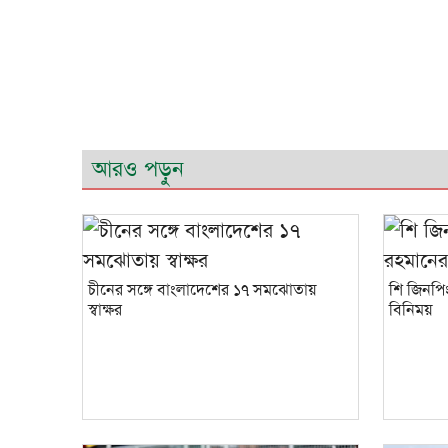
আরও পড়ুন
চীনের সঙ্গে বাংলাদেশের ১৭ সমঝোতায়
শি জিনপিং
স্বাক্ষর
বিনিময়