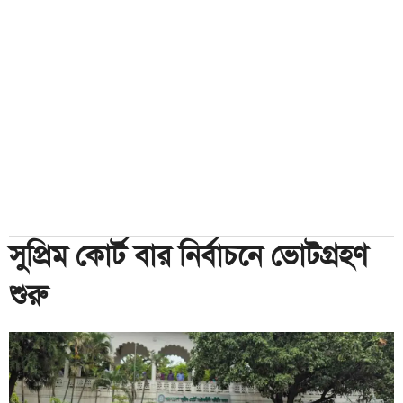
সুপ্রিম কোর্ট বার নির্বাচনে ভোটগ্রহণ
শুরু