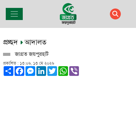
প্রচ্ছদ
আদালত
জাগ্রত জয়পুরহাট
প্রকাশিত : ১৩:০৬, ১৩ মে ২০২৬
Share
Facebook
Messenger
LinkedIn
Twitter
WhatsApp
Viber