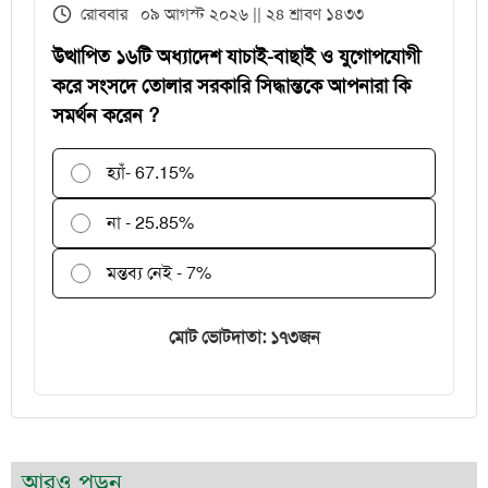
রোববার ০৯ আগস্ট ২০২৬ || ২৪ শ্রাবণ ১৪৩৩
পরীক্ষকদের জন্য সময় বাড়ল ২ দিন
উত্থাপিত ১৬টি অধ্যাদেশ যাচাই-বাছাই ও যুগোপযোগী
করে সংসদে তোলার সরকারি সিদ্ধান্তকে আপনারা কি
সমর্থন করেন ?
হ্যাঁ
- 67.15%
না - 25.85%
মন্তব্য নেই - 7%
মোট ভোটদাতা: ১৭৩জন
আরও পড়ুন