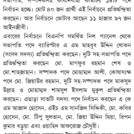
সভাপতি, সম্পাদকসহ কার্যনির্বাহী কমিটির ১৪টি পদে
নির্বাচন হচ্ছে। মোট ৪০ জন প্রার্থী এই নির্বাচনে প্রতিদ্বন্দ্বিতা
করছেন। আর নির্বাচনে ভোটার আছেন ১১ হাজার ৯৭ জন
আইনজীবী।
এবারের নির্বাচনে বিএনপি সমর্থিত নিল প্যানেল থেকে
সভাপতি পদে ব্যারিস্টার এ এম মাহবুব উদ্দিন খোকন
(সংসদ সদস্য) প্রতিদ্বন্দ্বিতা করছেন। দুটি সহ-সভাপতি পদে
প্রতিদ্বন্দ্বিতা করছেন মো. মাগফুর রহমান শেখ ও
মো.শাহজাহান। সম্পাদক পদে মোহাম্মদ আলী, কোষাধ্যক্ষ
পদে মো. জিয়াউর রহমান, দুটি সহ-সম্পাদক পদে মাকসুদ
উল্লাহ ও মোহাম্মদ শামসুল ইসলাম মুকুল প্রতিদ্বন্দ্বিতা
করছেন। এছাড়া সাতটি সদস্য পদে নির্বাচন করছেন এ কে
এম আজাদ হোসেন, এইচ এম সানজিদ সিদ্দিকী, মো. কবির
হোসেন, মো. টিপু সুলতান, মো. জিয়া উদ্দিন মিয়া, রিপন
কুমার বড়ুয়া এবং ওয়াহিদ আফরোজ চৌধুরী।