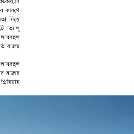
ফটওয়্যার
সব কারণে
মতা দিয়ে
‘ভ্যালু
িলাসবহুল
 রাজস্ব
িলাসবহুল
ের বাজার
প্রিমিয়াম