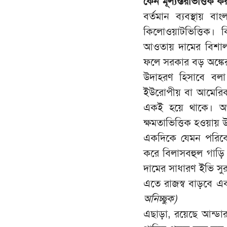
কেন মূল্যস্তরভিত্তিক 
বর্তমান ব্যবস্থায় 
কিলোওয়াটভিত্তিক। 
আওতায় দামের বিশাল পা
ফলে সরকার বড় অঙ্কের 
উদাহরণ হিসাবে বল
ইউরোপীয় বা আমেরিকান
একই হয়ে থাকে। অথচ
ক্ষমতাভিত্তিক হওয়ায় 
একদিকে যেমন পরিবেশ
করে বিলাসবহুল গাড়
দামের সাধারণ ইভি সুরক্
এতে রাজস্ব বাড়বে এ
অনিচ্ছুক)
এছাড়া, রয়েছে আন্ডার