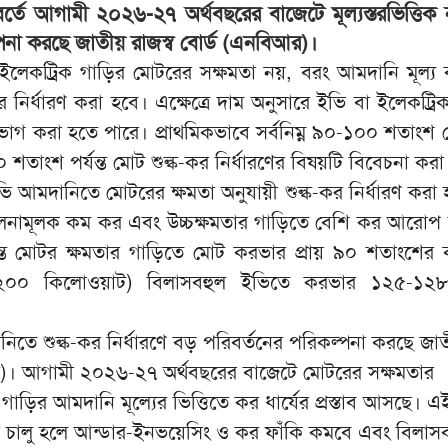
রিবর্তে আগামী ২০২৬-২৭ অর্থবছরের বাজেটে মূল্যস্তরভিত্তিক
পনা করছে জাতীয় রাজস্ব বোর্ড (এনবিআর)।
়ী, ইলেকট্রিক গাড়ির মোটরের সক্ষমতা নয়, বরং আমদানি মূল্য
কর নির্ধারণ করা হবে। এক্ষেত্রে দাম অনুসারে ইভি বা ইলেকট্র
রে ভাগ করা হতে পারে। প্রাথমিকভাবে সর্বনিম্ন ৯০-১০০ শতাংশ 
শতাংশ পর্যন্ত মোট শুল্ক-কর নির্ধারণের বিষয়টি বিবেচনা করা 
ভি আমদানিতে মোটরের ক্ষমতা অনুযায়ী শুল্ক-কর নির্ধারণ করা
ুলনামূলক কম কর এবং উচ্চক্ষমতার গাড়িতে বেশি কর আরোপ
ন্ত মোটর ক্ষমতার গাড়িতে মোট করভার প্রায় ৯০ শতাংশের 
 (২০০ কিলোওয়াট) বিলাসবহুল ইভিতে করভার ১২৫-১২
িতে শুল্ক-কর নির্ধারণে বড় পরিবর্তনের পরিকল্পনা করছে জা
র)। আগামী ২০২৬-২৭ অর্থবছরের বাজেটে মোটরের সক্ষমতার
গাড়ির আমদানি মূল্যের ভিত্তিতে কর ধার্যের প্রস্তাব আসছে। এ
ামো চালু হলে আন্ডার-ইনভয়েসিং ও কর ফাঁকি কমবে এবং বিলাস