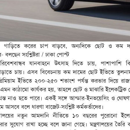
রিক গাড়িতে করের চাপ বাড়বে, অন্যদিকে ছোট ও কম দ
- বলছেন সংশ্লিষ্টরা / ঢাকা পোস্ট
রিবেশবান্ধব যানবাহনে উৎসাহ দিতে চায়, পাশাপাশি বি
বাড়াতে চায়। এসব বিবেচনায় কম দামের ছোট ইভিতে তুলনা
প্রিমিয়াম ইভিতে ২০০-২৫০ শতাংশ পর্যন্ত করভার দিয়ে রাজ
এমন কাঠামো কার্যকর হয়, তাহলে ছোট ও মাঝারি ইলেকট্রিক ভ
গ্রস্ত নাও হতে পারে। একই সঙ্গে আন্ডার-ইনভয়েসিং ও ঘোষণা
 আসবে বলে ধারণা বাজেট-সংশ্লিষ্ট কর্মকর্তাদের।
ত্রণালয়ের নতুন আমদানি নীতিতে ১০ বছরের পুরোনো ইলেকট
ার সুযোগ রাখা হচ্ছে বলে জানা গেছে। মন্ত্রণালয়ের তৈরি 