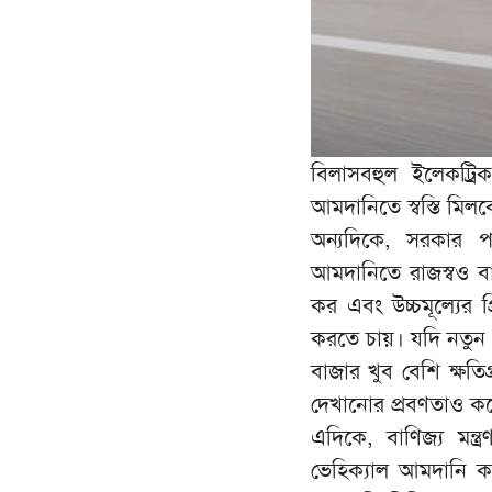
বিলাসবহুল ইলেকট্
আমদানিতে স্বস্তি মিলবে
অন্যদিকে, সরকার প
আমদানিতে রাজস্বও 
কর এবং উচ্চমূল্যের 
করতে চায়। যদি নতুন 
বাজার খুব বেশি ক্ষতি
দেখানোর প্রবণতাও কমে
এদিকে, বাণিজ্য মন্
ভেহিক্যাল আমদানি কর