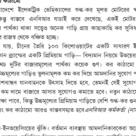
কর কাঠামো
বাংলাদেশে ইলেকট্রিক ভেহিক্যালের শুল্ক-কর মূলত মোটরের ক
কিন্তু বাস্তবে এনবিআর যাচাই করে দেখেছে, একই মোটর
র্থক্য থাকা সত্ত্বেও অনেক গাড়ি প্রায় কাছাকাছি কর সুবিধা
রাজস্ব থেকে বঞ্চিত হচ্ছে।
া যায়, চীনের তৈরি ১০০ কিলোওয়াটের একটি সাধারণ 
 ব্র্যান্ডের একটি প্রিমিয়াম গাড়ি— বিদ্যমান নিয়মে উভয়ের
 দুটির বাজারমূল্যের পার্থক্য কয়েক গুণ। কর কাঠামো
উচ্চমূল্যের গাড়িও তুলনামূলক কম কর দিয়ে আমদানির সুযোগ প
বান্ধব যানবাহনকে উৎসাহ দিতে হবে, তেমনই সেই সুযোগ
ি কম দামে বাজারে আসার সুযোগও কমাতে হবে। নতুন কাঠা
ষা পাবে, কিন্তু উচ্চমূল্যের প্রিমিয়াম গাড়িতে বেশি শুল্ক-কর গ
বং কর কাঠামো আরও বাস্তবসম্মত হবে
এনবিআর কর্মকর্তা (না
-ইনভয়েসিংয়ের ঝুঁকি। বর্তমান ব্যবস্থায় আমদানিকারকেরা 