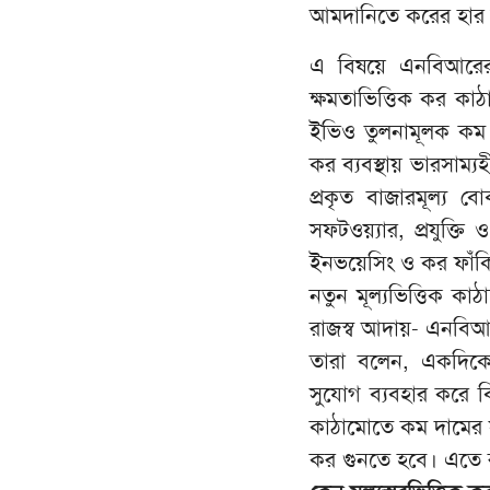
আমদানিতে করের হার উ
এ বিষয়ে এনবিআরের এ
ক্ষমতাভিত্তিক কর ক
ইভিও তুলনামূলক কম ক
কর ব্যবস্থায় ভারসাম্
প্রকৃত বাজারমূল্য 
সফটওয়্যার, প্রযুক্তি ও
ইনভয়েসিং ও কর ফাঁ
নতুন মূল্যভিত্তিক ক
রাজস্ব আদায়- এনবিআ
তারা বলেন, একদিকে
সুযোগ ব্যবহার করে 
কাঠামোতে কম দামের সাধা
কর গুনতে হবে। এতে র