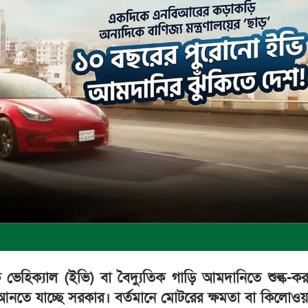
 ভেহিক্যাল (ইভি) বা বৈদ্যুতিক গাড়ি আমদানিতে শুল্ক-কর ব্
নতে যাচ্ছে সরকার। বর্তমানে মোটরের ক্ষমতা বা কিলোওয়া