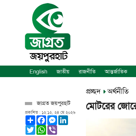
English
জাতীয়
রাজনীতি
আন্তর্জাতিক
প্রচ্ছদ
অর্থনীতি
জাগ্রত জয়পুরহাট
মোটরের জোরে
প্রকাশিত : ১২:১২, ২৪ মে ২০২৬
Share
Facebook
Messenger
LinkedIn
Twitter
WhatsApp
Viber