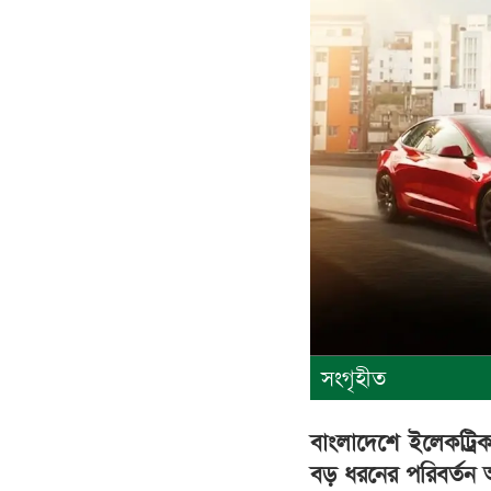
সংগৃহীত
বাংলাদেশে ইলেকট্রিক
বড় ধরনের পরিবর্তন আ