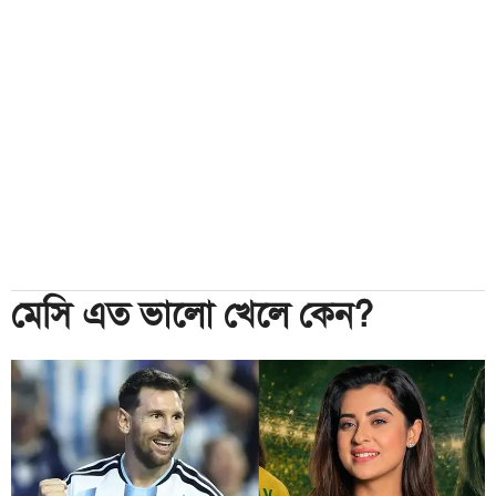
মেসি এত ভালো খেলে কেন?