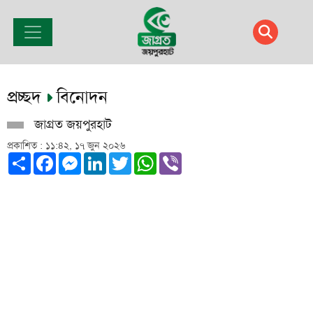
প্রচ্ছদ
বিনোদন
জাগ্রত জয়পুরহাট
প্রকাশিত : ১১:৪২, ১৭ জুন ২০২৬
Share
Facebook
Messenger
LinkedIn
Twitter
WhatsApp
Viber