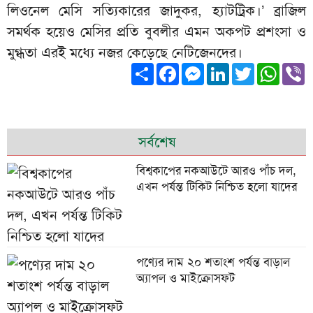
লিওনেল মেসি সত্যিকারের জাদুকর, হ্যাটট্রিক।’ ব্রাজিল
সমর্থক হয়েও মেসির প্রতি বুবলীর এমন অকপট প্রশংসা ও
মুগ্ধতা এরই মধ্যে নজর কেড়েছে নেটিজেনদের।
Share
Facebook
Messenger
LinkedIn
Twitter
What
V
সর্বশেষ
বিশ্বকাপের নকআউটে আরও পাঁচ দল,
এখন পর্যন্ত টিকিট নিশ্চিত হলো যাদের
পণ্যের দাম ২০ শতাংশ পর্যন্ত বাড়াল
অ্যাপল ও মাইক্রোসফট