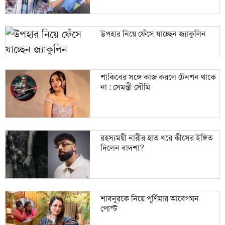
উপহার নিয়ে ফেঁসে যাচ্ছেন জ্যাকুলিন
শাকিবের সঙ্গে কাজ করলে টেনশন থাকে
না : সেমন্তী সৌমি
রহস্যময়ী নারীর হাত ধরে কীসের ইঙ্গিত
দিলেন বাদশা?
শাবনূরকে নিয়ে পূর্ণিমার আবেগঘন
পোস্ট