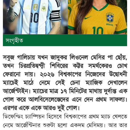
সংগৃহীত
সবুজ গালিচায় যখন জাদুকর লিওনেল মেসির পা ছোঁয়,
তখন চিরপ্রতিদ্বন্দ্বী শিবিরের কট্টর সমর্থকেরও চোখ
ফেরানো দায়। ২০২৬ বিশ্বকাপের নিজেদের উদ্বোধনী
ম্যাচেই মাঠে নেমে সেই চেনা ম্যাজিক দেখালেন
আর্জেন্টাইন। ম্যাচের মাত্র ১৭ মিনিটের মাথায় দুর্দান্ত এক
গোল করে আলবিসেলেস্তেদের এনে দেন প্রথম সাফল্য।
এরপর একে একে আরও দুই গোল।
ডিফেন্ডিং চ্যাম্পিয়ন হিসেবে বিশ্বকাপের প্রথম ম্যাচ খেলতে
নেমে আর্জেন্টিনার শুরুটা হলো একদম মেসিময়। আর তার