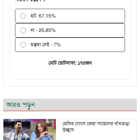
হ্যাঁ
- 67.15%
না - 25.85%
মন্তব্য নেই - 7%
মোট ভোটদাতা: ১৭৩জন
আরও পড়ুন
মেসির গোলে কেয়া পায়েলের বাঁধভাঙা
উচ্ছ্বাস