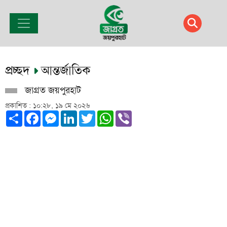
প্রচ্ছদ
আন্তর্জাতিক
জাগ্রত জয়পুরহাট
প্রকাশিত : ১০:২৮, ১৯ মে ২০২৬
Share
Facebook
Messenger
LinkedIn
Twitter
WhatsApp
Viber