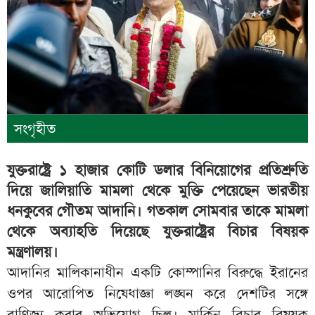
সংগৃহীত
যুক্তরাষ্ট্রে ১ হাজার কোটি ডলার বিনিয়োগের প্রতিশ্রুতি
দিয়ে জালিয়াতি মামলা থেকে মুক্তি পেয়েছেন ভারতীয়
ধনকুবের গৌতম আদানি। গতকাল সোমবার তাকে মামলা
থেকে অব্যাহতি দিয়েছে যুক্তরাষ্ট্রের বিচার বিষয়ক
মন্ত্রণালয়।
আদানির মালিকানাধীন একটি কোম্পানির বিরুদ্ধে ইরানের
ওপর আরোপিত নিষেধাজ্ঞা লঙ্ঘন করে দেশটির সঙ্গে
বাণিজ্য করার অভিযোগ ছিল। মার্কিন বিচার বিষয়ক