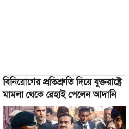
বিনিয়োগের প্রতিশ্রুতি দিয়ে যুক্তরাষ্ট্রে
মামলা থেকে রেহাই পেলেন আদানি