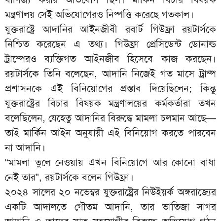
মন্ত্রণালয় সেই অভিযোগেরও নিষ্পত্তি করেছে গতকাল।
যুক্তরাষ্ট্রে আদানির আইনজীবী রবার্ট গিউফ্রা রয়টার্সকে
নিশ্চিত করেছেন এ তথ্য। গিউফ্রা প্রেসিডেন্ট ডোনাল্ড
ট্রাম্পেরও ব্যক্তিগত আইনজীব হিসেবে কাজ করছেন।
রয়টার্সকে তিনি বলেছেন, আদানি নিজেই গত মাসে ট্রাম্প
প্রশাসনকে এই বিনিয়োগের প্রস্তাব দিয়েছিলেন; কিন্তু
যুক্তরাষ্ট্রের বিচার বিষয়ক মন্ত্রণালয়ের কর্মকর্তারা তখন
বলেছিলেন, যেহেতু আদানির বিরুদ্ধে মামলা চলমান আছে—
তাই মার্কিন আইন অনুযায়ী এই বিনিয়োগ করতে পারবেন
না আদানি।
“মামলা তুলে নেওয়ায় এখন বিনিয়োগে আর কোনো বাধা
নেই তার”, রয়টার্সকে বলেন গিউফ্রা।
২০২৪ সালের ২০ নভেম্বর যুক্তরাষ্ট্রের নিউইয়র্ক অঙ্গরাজ্যের
একটি আদালতে গৌতম আদানি, তার ভাতিজা সাগর