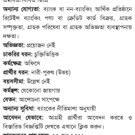
অন্যান্য যোগ্যতা
: ব্যাংক বা নন-ব্যাংকিং আর্থিক প্রতিষ্ঠানে
রিটেইল ব্যাংকিং পণ্য বা ক্রেডিট কার্ড বিক্রয়, গ্রাহক
সম্পৃক্ততা, গ্রাহক পরিষেবা বা গ্রাহক অভিজ্ঞতা ব্যবস্থাপনায়
দক্ষতা।
অভিজ্ঞতা:
প্রয়োজন নেই
চাকরির ধরন:
চুক্তিভিত্তিক
কর্মক্ষেত্র
: অফিসে
প্রার্থীর ধরন
: নারী-পুরুষ (উভয়)
বয়সসীমা
: উল্লেখ নেই
কর্মস্থল:
যেকোনো জায়গায়
বেতন
: আলোচনা সাপেক্ষে
অন্যান্য সুবিধা
: ব্যাংকের নীতিমালা অনুযায়ী
আবেদন যেভাবে:
আগ্রহী প্রার্থীরা আবেদন করতে ও
বিস্তারিত বিজ্ঞপ্তিটি দেখতে এখানে
ক্লিক করুন
।