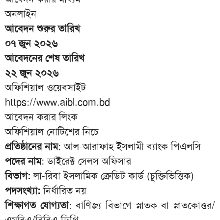
অনলাইন
আবেদন শুরুর তারিখ
০৭ জুন ২০২৬
আবেদনের শেষ তারিখ
২২ জুন ২০২৬
অফিশিয়াল ওয়েবসাইট
https://www.aibl.com.bd
আবেদন করার লিংক
অফিশিয়াল নোটিশের নিচে
প্রতিষ্ঠানের নাম
: আল-আরাফাহ ইসলামী ব্যাংক পিএলসি
পদের নাম
: ডাইরেক্ট সেলস অফিসার
বিভাগ:
লা-রিবা ইসলামিক ক্রেডিট কার্ড (চুক্তিভিত্তিক)
পদসংখ্যা:
নির্ধারিত নয়
শিক্ষাগত যোগ্যতা
: বাণিজ্য বিভাগে স্নাতক বা স্নাতকোত্তর/
এমবিএ/বিবিএ ডিগ্রি