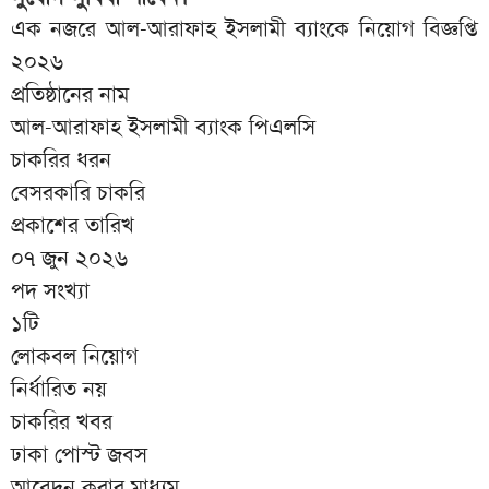
এক নজরে আল-আরাফাহ ইসলামী ব্যাংকে নিয়োগ বিজ্ঞপ্তি
২০২৬
প্রতিষ্ঠানের নাম
আল-আরাফাহ ইসলামী ব্যাংক পিএলসি
চাকরির ধরন
বেসরকারি চাকরি
প্রকাশের তারিখ
০৭ জুন ২০২৬
পদ সংখ্যা
১টি
লোকবল নিয়োগ
নির্ধারিত নয়
চাকরির খবর
ঢাকা পোস্ট জবস
আবেদন করার মাধ্যম