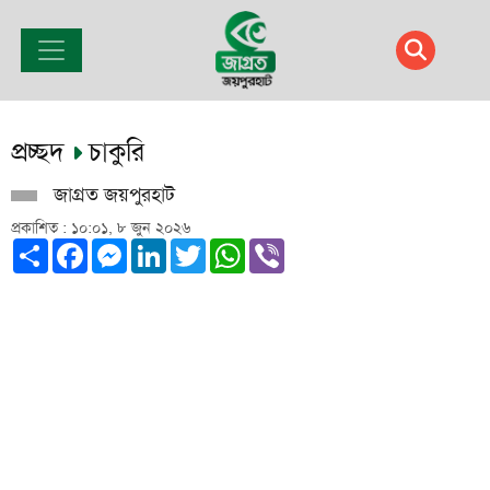
প্রচ্ছদ
চাকুরি
জাগ্রত জয়পুরহাট
প্রকাশিত : ১০:০১, ৮ জুন ২০২৬
Share
Facebook
Messenger
LinkedIn
Twitter
WhatsApp
Viber