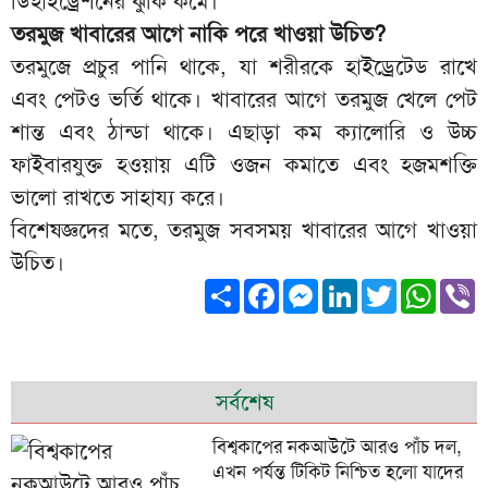
ডিহাইড্রেশনের ঝুঁকি কমে।
তরমুজ খাবারের আগে নাকি পরে খাওয়া উচিত?
তরমুজে প্রচুর পানি থাকে, যা শরীরকে হাইড্রেটেড রাখে
এবং পেটও ভর্তি থাকে। খাবারের আগে তরমুজ খেলে পেট
শান্ত এবং ঠান্ডা থাকে। এছাড়া কম ক্যালোরি ও উচ্চ
ফাইবারযুক্ত হওয়ায় এটি ওজন কমাতে এবং হজমশক্তি
ভালো রাখতে সাহায্য করে।
বিশেষজ্ঞদের মতে, তরমুজ সবসময় খাবারের আগে খাওয়া
উচিত।
Share
Facebook
Messenger
LinkedIn
Twitter
What
V
সর্বশেষ
বিশ্বকাপের নকআউটে আরও পাঁচ দল,
এখন পর্যন্ত টিকিট নিশ্চিত হলো যাদের