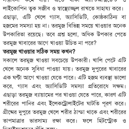
লাইকোপিন ত্বক সজীব ও স্বাস্থ্যোজ্জ্বল রাখতে সাহায্য করে।
এছাড়া, এটি খেলে গ্যাস, অ্যাসিডিটি, কোষ্ঠকাঠিন্য বা
হজমের সমস্যা হয় না। তরমুজ বিভিন্ন সময়ে খাওয়ার অনেক
উপকারিতা রয়েছে। তবে প্রশ্ন হলো, অধিক উপকার পেতে
তরমুজ খাবারের আগে খাওয়া উচিত না পরে?
তরমুজ খাওয়ার সঠিক সময় কখন?
সকালে তরমুজ খাওয়া সবচেয়ে উপকারী। খালি পেটে এটি
খেলে অনেক সুবিধা পাওয়া যায়। তরমুজ দুপুরের খাবারের
এক ঘণ্টা আগে খাওয়া যেতে পারে। এটি হজম ব্যবস্থা ভালো
করে, গ্যাস এবং অ্যাসিডিটি সমস্যা প্রতিরোধে সক্ষম।
এছাড়া তরমুজ ব্যায়ামের পর খাওয়া যেতে পারে, কারণ এটি
শরীরের পানির এবং ইলেকট্রোলাইটের ঘাটতি পূরণ করে।
গ্রীষ্মের দুপুরে তরমুজ খেলে শরীর ঠান্ডা থাকে এবং শরীরের
তাপমাত্রার ভারসাম্য রক্ষা করে। ফলে হিটস্ট্রোক ও