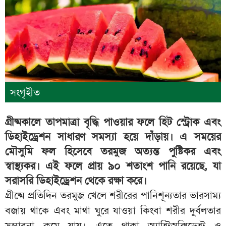
সংগৃহীত
গ্রীষ্মকালে তাপমাত্রা বৃদ্ধি পাওয়ার ফলে হিট স্ট্রোক এবং
ডিহাইড্রেশন সাধারণ সমস্যা হয়ে দাঁড়ায়। এ সময়ের
মৌসুমি ফল হিসেবে তরমুজ অত্যন্ত পুষ্টিকর এবং
স্বাস্থ্যকর। এই ফলে প্রায় ৯০ শতাংশ পানি রয়েছে, যা
সরাসরি ডিহাইড্রেশন থেকে রক্ষা করে।
গ্রীষ্মে প্রতিদিন তরমুজ খেলে শরীরের পানিশূন্যতার ভারসাম্য
বজায় থাকে এবং মাথা ঘুরে যাওয়া কিংবা শরীর দুর্বলতার
সম্ভাবনা কমে যায়। এতে থাকা অ্যান্টিঅক্সিডেন্ট ও