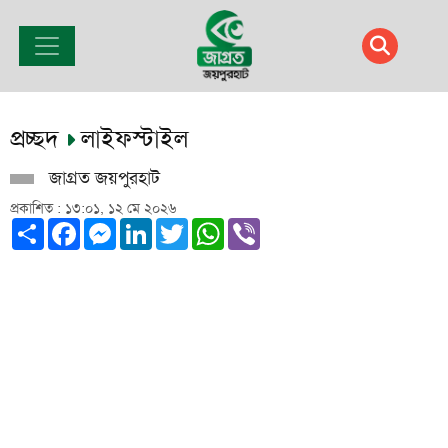
প্রচ্ছদ
লাইফস্টাইল
জাগ্রত জয়পুরহাট
প্রকাশিত : ১৩:০১, ১২ মে ২০২৬
Share
Facebook
Messenger
LinkedIn
Twitter
WhatsApp
Viber