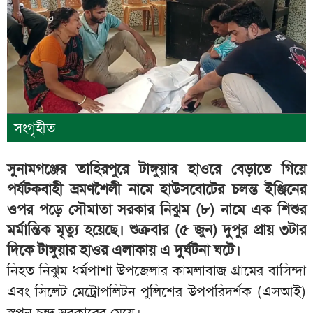
সংগৃহীত
সুনামগঞ্জের তাহিরপুরে টাঙ্গুয়ার হাওরে বেড়াতে গিয়ে
পর্যটকবাহী ভ্রমণশৈলী নামে হাউসবোটের চলন্ত ইঞ্জিনের
ওপর পড়ে সৌমাতা সরকার নিঝুম (৮) নামে এক শিশুর
মর্মান্তিক মৃত্যু হয়েছে। শুক্রবার (৫ জুন) দুপুর প্রায় ৩টার
দিকে টাঙ্গুয়ার হাওর এলাকায় এ দুর্ঘটনা ঘটে।
নিহত নিঝুম ধর্মপাশা উপজেলার কামলাবাজ গ্রামের বাসিন্দা
এবং সিলেট মেট্রোপলিটন পুলিশের উপপরিদর্শক (এসআই)
স্বপন চন্দ্র সরকারের মেয়ে।