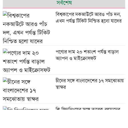
সর্বশেষ
বিশ্বকাপের নকআউটে আরও পাঁচ দল,
এখন পর্যন্ত টিকিট নিশ্চিত হলো যাদের
পণ্যের দাম ২০ শতাংশ পর্যন্ত বাড়াল
অ্যাপল ও মাইক্রোসফট
চীনের সঙ্গে বাংলাদেশের ১৭ সমঝোতায়
স্বাক্ষর
শি জিনপিংয়ের সঙ্গে তারেক রহমানের
শুভেচ্ছা বিনিময়