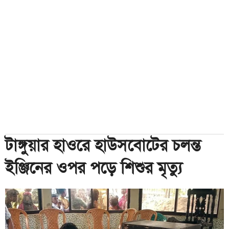
টাঙ্গুয়ার হাওরে হাউসবোটের চলন্ত
ইঞ্জিনের ওপর পড়ে শিশুর মৃত্যু