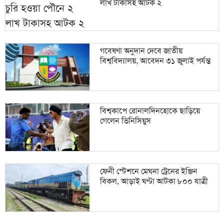
লাখ টাকাসহ আটক ২
গবেষণা অনুদান দেবে জাতীয়
বিশ্ববিদ্যালয়, আবেদন ৩১ জুলাই পর্যন্ত
বিশ্বকাপে রোনালদিনহোকে ছাড়িয়ে
গেলেন ভিনিসিয়ুস
ফেনী স্টেশনে মেঘনা ট্রেনের ইঞ্জিন
বিকল, আড়াই ঘণ্টা আটকা ৮০০ যাত্রী