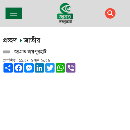
প্রচ্ছদ
জাতীয়
জাগ্রত জয়পুরহাট
প্রকাশিত : ১১:২৭, ৬ জুন ২০২৬
Share
Facebook
Messenger
LinkedIn
Twitter
WhatsApp
Viber