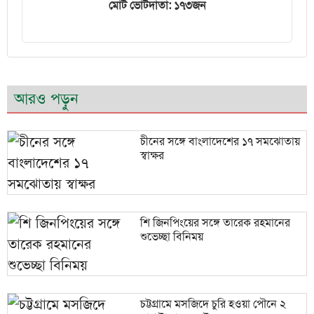
মোট ভোটদাতা: ১৭৩জন
আরও পড়ুন
চীনের সঙ্গে বাংলাদেশের ১৭ সমঝোতায়
স্বাক্ষর
শি জিনপিংয়ের সঙ্গে তারেক রহমানের
শুভেচ্ছা বিনিময়
চট্টগ্রামে মসজিদে চুরি হওয়া পৌনে ২