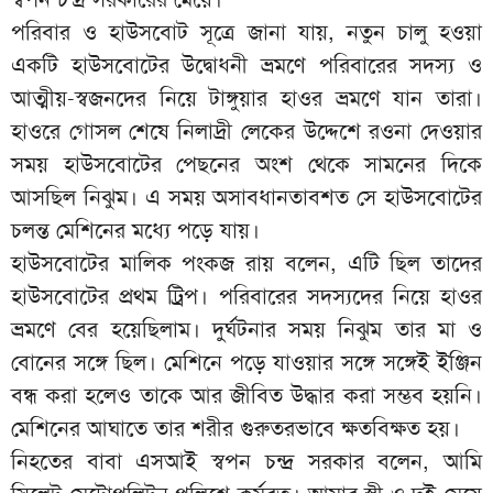
পরিবার ও হাউসবোট সূত্রে জানা যায়, নতুন চালু হওয়া
একটি হাউসবোটের উদ্বোধনী ভ্রমণে পরিবারের সদস্য ও
আত্মীয়-স্বজনদের নিয়ে টাঙ্গুয়ার হাওর ভ্রমণে যান তারা।
হাওরে গোসল শেষে নিলাদ্রী লেকের উদ্দেশে রওনা দেওয়ার
সময় হাউসবোটের পেছনের অংশ থেকে সামনের দিকে
আসছিল নিঝুম। এ সময় অসাবধানতাবশত সে হাউসবোটের
চলন্ত মেশিনের মধ্যে পড়ে যায়।
হাউসবোটের মালিক পংকজ রায় বলেন, এটি ছিল তাদের
হাউসবোটের প্রথম ট্রিপ। পরিবারের সদস্যদের নিয়ে হাওর
ভ্রমণে বের হয়েছিলাম। দুর্ঘটনার সময় নিঝুম তার মা ও
বোনের সঙ্গে ছিল। মেশিনে পড়ে যাওয়ার সঙ্গে সঙ্গেই ইঞ্জিন
বন্ধ করা হলেও তাকে আর জীবিত উদ্ধার করা সম্ভব হয়নি।
মেশিনের আঘাতে তার শরীর গুরুতরভাবে ক্ষতবিক্ষত হয়।
নিহতের বাবা এসআই স্বপন চন্দ্র সরকার বলেন, আমি