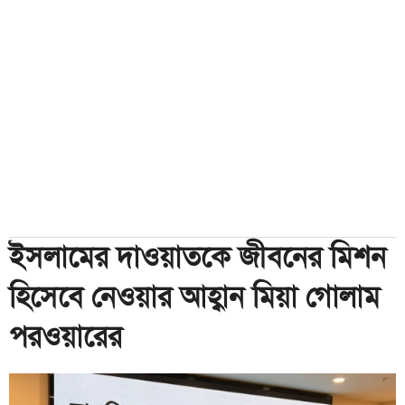
ইসলামের দাওয়াতকে জীবনের মিশন
হিসেবে নেওয়ার আহ্বান মিয়া গোলাম
পরওয়ারের