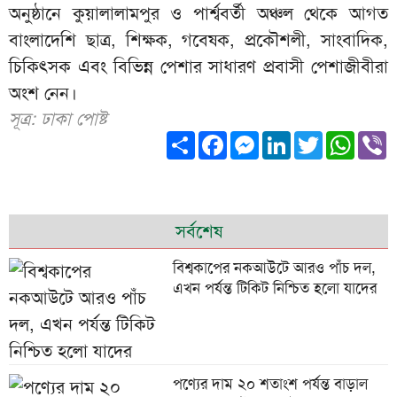
অনুষ্ঠানে কুয়ালালামপুর ও পার্শ্ববর্তী অঞ্চল থেকে আগত
বাংলাদেশি ছাত্র, শিক্ষক, গবেষক, প্রকৌশলী, সাংবাদিক,
চিকিৎসক এবং বিভিন্ন পেশার সাধারণ প্রবাসী পেশাজীবীরা
অংশ নেন।
সূত্র: ঢাকা পোষ্ট
Share
Facebook
Messenger
LinkedIn
Twitter
What
V
সর্বশেষ
বিশ্বকাপের নকআউটে আরও পাঁচ দল,
এখন পর্যন্ত টিকিট নিশ্চিত হলো যাদের
পণ্যের দাম ২০ শতাংশ পর্যন্ত বাড়াল