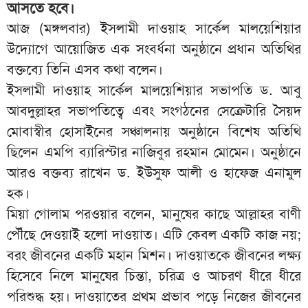
আসতে হবে।
আজ (মঙ্গলবার) ইসলামী দাওয়াহ সার্কেল মালয়েশিয়ার
উদ্যোগে আয়োজিত এক সংবর্ধনা অনুষ্ঠানে প্রধান অতিথির
বক্তব্যে তিনি এসব কথা বলেন।
ইসলামী দাওয়াহ সার্কেল মালয়েশিয়ার সভাপতি ড. আবু
আবদুল্লাহর সভাপতিত্বে এবং সংগঠনের সেক্রেটারি সৈয়দ
মোবাস্বীর হোসাইনের সঞ্চালনায় অনুষ্ঠানে বিশেষ অতিথি
ছিলেন এমপি ব্যারিস্টার নাজিবুর রহমান মোমেন। অনুষ্ঠানে
আরও বক্তব্য রাখেন ড. ইউসুফ আলী ও হাফেজ এনামুল
হক।
মিয়া গোলাম পরওয়ার বলেন, মানুষের কাছে আল্লাহর বাণী
পৌঁছে দেওয়াই হলো দাওয়াত। এটি কেবল একটি কাজ নয়;
বরং জীবনের একটি মহান মিশন। দাওয়াতকে জীবনের লক্ষ্য
হিসেবে নিলে মানুষের চিন্তা, চরিত্র ও আচরণ ধীরে ধীরে
পরিশুদ্ধ হয়। দাওয়াতের প্রথম প্রভাব পড়ে নিজের জীবনের