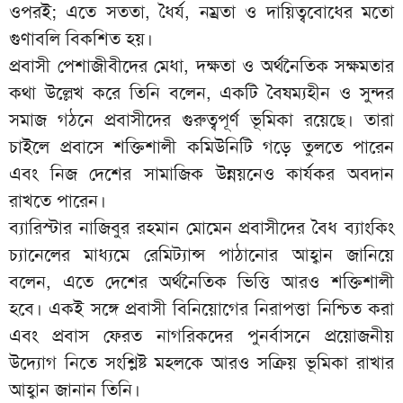
ওপরই; এতে সততা, ধৈর্য, নম্রতা ও দায়িত্ববোধের মতো
গুণাবলি বিকশিত হয়।
প্রবাসী পেশাজীবীদের মেধা, দক্ষতা ও অর্থনৈতিক সক্ষমতার
কথা উল্লেখ করে তিনি বলেন, একটি বৈষম্যহীন ও সুন্দর
সমাজ গঠনে প্রবাসীদের গুরুত্বপূর্ণ ভূমিকা রয়েছে। তারা
চাইলে প্রবাসে শক্তিশালী কমিউনিটি গড়ে তুলতে পারেন
এবং নিজ দেশের সামাজিক উন্নয়নেও কার্যকর অবদান
রাখতে পারেন।
ব্যারিস্টার নাজিবুর রহমান মোমেন প্রবাসীদের বৈধ ব্যাংকিং
চ্যানেলের মাধ্যমে রেমিট্যান্স পাঠানোর আহ্বান জানিয়ে
বলেন, এতে দেশের অর্থনৈতিক ভিত্তি আরও শক্তিশালী
হবে। একই সঙ্গে প্রবাসী বিনিয়োগের নিরাপত্তা নিশ্চিত করা
এবং প্রবাস ফেরত নাগরিকদের পুনর্বাসনে প্রয়োজনীয়
উদ্যোগ নিতে সংশ্লিষ্ট মহলকে আরও সক্রিয় ভূমিকা রাখার
আহ্বান জানান তিনি।