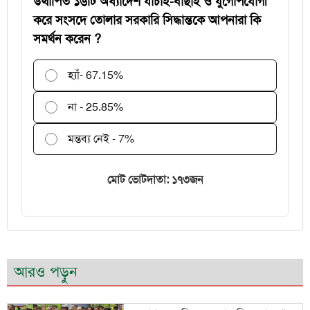
উত্থাপিত ১৬টি অধ্যাদেশ যাচাই-বাছাই ও যুগোপযোগী
করে সংসদে তোলার সরকারি সিদ্ধান্তকে আপনারা কি
সমর্থন করেন ?
হ্যাঁ
- 67.15%
না - 25.85%
মন্তব্য নেই - 7%
মোট ভোটদাতা: ১৭৩জন
আরও পড়ুন