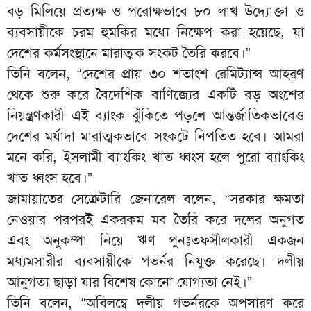
বড় মিলিয়ে প্রত্যক্ষ ও পরোক্ষভাবে ৮০ লাখ উদ্যোক্তা ও
ব্যবসায়ীকে চরম হুমকির মধ্যে নিক্ষেপ করা হয়েছে, যা
দেশের কর্মসংস্থানে মারাত্মক সংকট তৈরি করবে।”
তিনি বলেন, “দেশের প্রায় ৩০ শতাংশ রেমিট্যান্স আহরণ
থেকে শুরু করে বৈদেশিক বাণিজ্যের একটি বড় অংশের
নিয়ন্ত্রণকারী এই ব্যাংক ঝুঁকিতে পড়লে আন্তর্জাতিকভাবেও
দেশের মর্যাদা মারাত্মকভাবে সংকটে নিপতিত হবে। আমরা
মনে করি, ইসলামী ব্যাংকিং খাত ধ্বংস হলে পুরো ব্যাংকিং
খাত ধ্বংস হবে।”
জামায়াতের সেক্রেটারি জেনারেল বলেন, “সরকার ক্ষমতা
নেওয়ার পরপরই একরকম মব তৈরি করে দলের অনুগত
এবং অনুকম্পা নিয়ে ঋণ পুনঃতফসীলকারী একজন
মধ্যমসারীর ব্যবসায়ীকে গভর্নর নিযুক্ত করেছে। দলীয়
আনুগত্য ছাড়া যার বিশেষ কোনো যোগ্যতা নেই।”
তিনি বলেন, “অবিলম্বে দলীয় গভর্নরকে অপসারণ করে