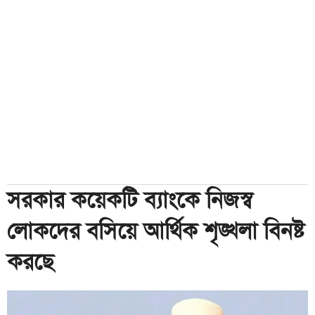
সরকার কয়েকটি ব্যাংকে নিজস্ব
লোকদের বসিয়ে আর্থিক শৃঙ্খলা বিনষ্ট
করছে