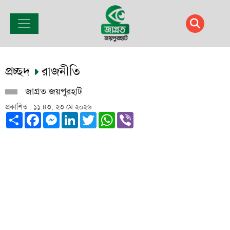
প্রচ্ছদ
রাজনীতি
জাগ্রত জয়পুরহাট
প্রকাশিত : ১১:৪৩, ২৩ মে ২০২৬
Share
Facebook
Messenger
LinkedIn
Twitter
WhatsApp
Viber