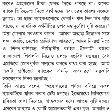
করেও গ্রাহকদের টাকা ফেরত দিতে পারছে না। অনেক
ব্যাংক ডিভিডেন্ড দিতে ব্যর্থ হচ্ছে এবং চরম তারল্য সংকটে
ভুগছে। তা ছাড়া ব্যাংকগুলোতে খেলাপি ঋণ দিন দিন বৃদ্ধি
পাচ্ছে, যা সামগ্রিক অর্থনীতির ওপর মহাদুর্যোগ সৃষ্টি করছে।”
মিয়া গোলাম পরওয়ার বলেন, “আমরা অত্যন্ত উদ্বেগের সঙ্গে
লক্ষ্য করছি, দেশের রেমিট্যান্স আহরণে, আমদানি-রপ্তানিতে
ও শিল্প-বাণিজ্যে শীর্ষস্থানীয় ব্যাংক ইসলামী ব্যাংক
বাংলাদেশ পিএলসি নিয়েও চলছে বহুবিধ ষড়যন্ত্র। বৈধ
এমডিকে জোরপূর্বক পদচ্যুত করতে বাধ্য করা হচ্ছে। আমি
একটি প্রাইভেট ব্যাংকের এমডি অপসারণে সরকারি
হস্তক্ষেপের নিন্দা জানাচ্ছি।”
তিনি আরও বলেন, “অযোগ্যদের পর্ষদে বসিয়ে সফল
ব্যাংকটিকে স্থবির করার চেষ্টা চলছে। ইতোমধ্যে বিনিয়োগে
স্থবিরতা দেখা দিয়েছে, গ্রাহকদের মধ্যে আতঙ্ক সৃষ্টি হচ্ছে।
এসবের মাধ্যমে ৩ কোটি আমানতকারী এবং ক্ষুদ্র, মাঝারি ও