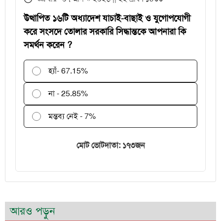
পরীক্ষকদের জন্য সময় বাড়ল ২ দিন
উত্থাপিত ১৬টি অধ্যাদেশ যাচাই-বাছাই ও যুগোপযোগী
করে সংসদে তোলার সরকারি সিদ্ধান্তকে আপনারা কি
সমর্থন করেন ?
হ্যাঁ
- 67.15%
না - 25.85%
মন্তব্য নেই - 7%
মোট ভোটদাতা: ১৭৩জন
আরও পড়ুন