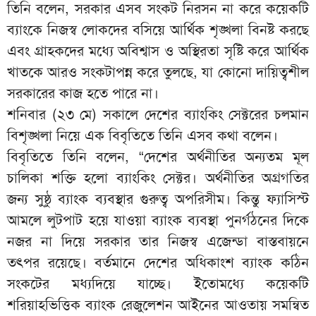
তিনি বলেন, সরকার এসব সংকট নিরসন না করে কয়েকটি
ব্যাংকে নিজস্ব লোকদের বসিয়ে আর্থিক শৃঙ্খলা বিনষ্ট করছে
এবং গ্রাহকদের মধ্যে অবিশ্বাস ও অস্থিরতা সৃষ্টি করে আর্থিক
খাতকে আরও সংকটাপন্ন করে তুলছে, যা কোনো দায়িত্বশীল
সরকারের কাজ হতে পারে না।
শনিবার (২৩ মে) সকালে দেশের ব্যাংকিং সেক্টরের চলমান
বিশৃঙ্খলা নিয়ে এক বিবৃতিতে তিনি এসব কথা বলেন।
বিবৃতিতে তিনি বলেন, “দেশের অর্থনীতির অন্যতম মূল
চালিকা শক্তি হলো ব্যাংকিং সেক্টর। অর্থনীতির অগ্রগতির
জন্য সুষ্ঠু ব্যাংক ব্যবস্থার গুরুত্ব অপরিসীম। কিন্তু ফ্যাসিস্ট
আমলে লুটপাট হয়ে যাওয়া ব্যাংক ব্যবস্থা পুনর্গঠনের দিকে
নজর না দিয়ে সরকার তার নিজস্ব এজেন্ডা বাস্তবায়নে
তৎপর রয়েছে। বর্তমানে দেশের অধিকাংশ ব্যাংক কঠিন
সংকটের মধ্যদিয়ে যাচ্ছে। ইতোমধ্যে কয়েকটি
শরিয়াহভিত্তিক ব্যাংক রেজুলেশন আইনের আওতায় সমন্বিত