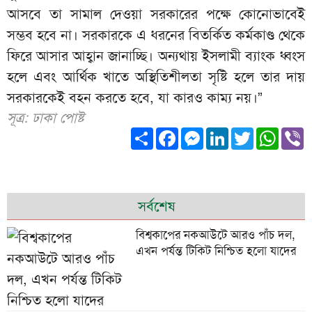
আসবে তা সামাল দেওয়া সরকারের পক্ষে কোনোভাবেই
সম্ভব হবে না। সরকারকে এ ধরনের বিতর্কিত কর্মকাণ্ড থেকে
ফিরে আসার আহ্বান জানাচ্ছি। অন্যথায় ইসলামী ব্যাংক ধ্বংস
হলে এবং আর্থিক খাতে অস্থিতিশীলতা সৃষ্টি হলে তার দায়
সরকারকেই বহন করতে হবে, যা কারও কাম্য নয়।”
সূত্র: ঢাকা পোষ্ট
Share
Facebook
Messenger
LinkedIn
Twitter
What
V
সর্বশেষ
বিশ্বকাপের নকআউটে আরও পাঁচ দল,
এখন পর্যন্ত টিকিট নিশ্চিত হলো যাদের