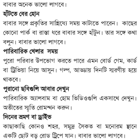
বাবার অনেক ভালো লাগবে।
হাঁটতে বের হোন
বাবার সঙ্গে প্রকৃতির সান্নিধ্যে সময় কাটাতে পারেন। কাছের
কোনো পার্ক বা রাস্তা ধরে বাবার সঙ্গে হাঁটুন। তার সঙ্গে কথা
বলুন। বাবার ভালো লাগবে।
পারিবারিক খেলার সময়
পুরো পরিবার উপভোগ করতে পারে এমন বোর্ড গেম, কার্ড
বা ট্রিভিয়া নিয়ে আসুন। গল্প, আড্ডায় দিনটি স্মরণীয় হয়ে
থাকবে।
পুরানো ছবিগুলি আবার দেখুন
পারিবারিক অ্যালবাম বা হোম ভিডিওগুলি একসাথে দেখুন।
অতীতের স্মৃতি রোমন্থন করুন।
দিনের ভ্রমণ বা ড্রাইভ
কাছাকাছি কোনও শহর, সমুদ্র সৈকত বা মনোরম স্থানে
একটি ছোট বড় রোড ট্রিপে যান। বাবার ভালো লাগবে।