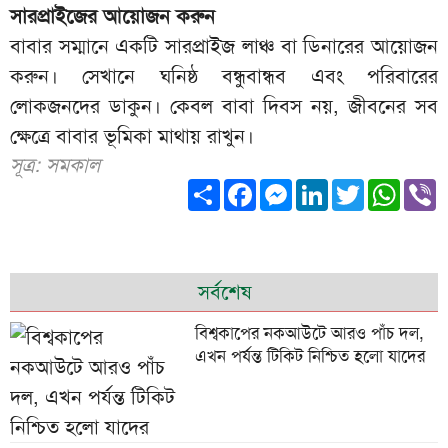
সারপ্রাইজের আয়োজন করুন
বাবার সম্মানে একটি সারপ্রাইজ লাঞ্চ বা ডিনারের আয়োজন
করুন। সেখানে ঘনিষ্ঠ বন্ধুবান্ধব এবং পরিবারের
লোকজনদের ডাকুন। কেবল বাবা দিবস নয়, জীবনের সব
ক্ষেত্রে বাবার ভূমিকা মাথায় রাখুন।
সূত্র: সমকাল
Share
Facebook
Messenger
LinkedIn
Twitter
What
V
সর্বশেষ
বিশ্বকাপের নকআউটে আরও পাঁচ দল,
এখন পর্যন্ত টিকিট নিশ্চিত হলো যাদের