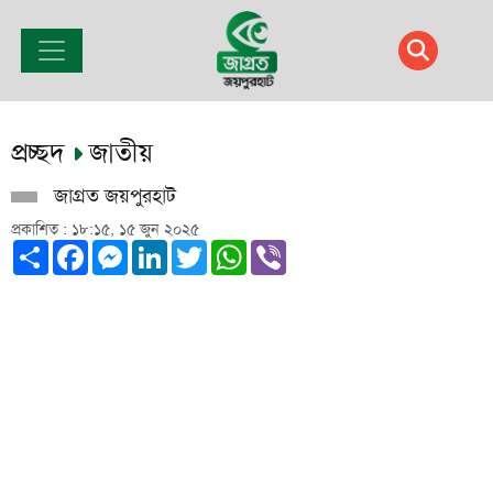
প্রচ্ছদ
জাতীয়
জাগ্রত জয়পুরহাট
প্রকাশিত : ১৮:১৫, ১৫ জুন ২০২৫
Share
Facebook
Messenger
LinkedIn
Twitter
WhatsApp
Viber