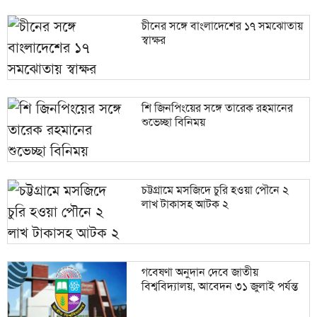
চীনের সঙ্গে বাংলাদেশের ১৭ সমঝোতায়
স্বাক্ষর
শি জিনপিংয়ের সঙ্গে তারেক রহমানের
শুভেচ্ছা বিনিময়
চট্টগ্রামে মসজিদে চুরি হওয়া পৌনে ২
লাখ টাকাসহ আটক ২
গবেষণা অনুদান দেবে জাতীয়
বিশ্ববিদ্যালয়, আবেদন ৩১ জুলাই পর্যন্ত