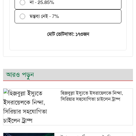
না - 25.85%
মন্তব্য নেই - 7%
মোট ভোটদাতা: ১৭৩জন
আরও পড়ুন
হিজবুল্লা ইস্যুতে ইসরায়েলকে নিন্দা,
সিরিয়ার সহযোগিতা চাইলেন ট্রাম্প