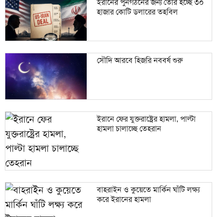
ইরানের পুনর্গঠনের জন্য তৈরি হচ্ছে ৩০
হাজার কোটি ডলারের তহবিল
সৌদি আরবে হিজরি নববর্ষ শুরু
ইরানে ফের যুক্তরাষ্ট্রের হামলা, পাল্টা
হামলা চালাচ্ছে তেহরান
বাহরাইন ও কুয়েতে মার্কিন ঘাঁটি লক্ষ্য
করে ইরানের হামলা