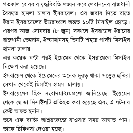
গতকাল রোববার যুদ্ধবিরতি লঙ্ঘন করে লেবাননের রাজধানী
বৈরুতে হামলা চালায় ইসরায়েল। এর জবাব দিতে রাতে
ইরান ইসরায়েলের উত্তরাঞ্চলে অন্তত ১০টি মিসাইল ছোড়ে।
এরপর আজ সোমবার (৮ জুন) সকালে ইসরায়েল ইরানের
রাজধানী তেহরান, ইস্ফাহানসহ তিনটি শহরে পাল্টা মিসাইল
হামলা চালায়।
এর কয়েক ঘণ্টা পরই ইয়েমেন থেকে ইসরায়েলে মিসাইল
নিক্ষেপ করা হয়েছে।
ইসরায়েল থেকে ইয়েমেনের অনেক দূরত্ব থাকা সত্ত্বেও হুতিরা
সেখান থেকেই মিসাইল হামলা চালায়।
ইসরায়েলের হিব্রু সংবাদমাধ্যমগুলো জানিয়েছে, ইয়েমেন
থেকে ছোড়া মিসাইলটি প্রতিহত করা হয়েছে এবং এ ঘটনায়
কেউ আহত হননি।
তবে এক ব্যক্তি আশ্রয়কেন্দ্রে যাওয়ার সময় আঘাত পান।
তাকে চিকিৎসা দেওয়া হচ্ছে।