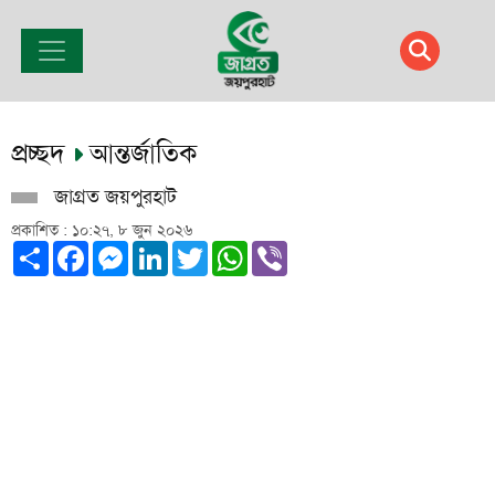
প্রচ্ছদ
আন্তর্জাতিক
জাগ্রত জয়পুরহাট
প্রকাশিত : ১০:২৭, ৮ জুন ২০২৬
Share
Facebook
Messenger
LinkedIn
Twitter
WhatsApp
Viber