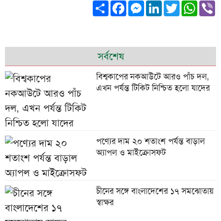
Share
Facebook
Messenger
LinkedIn
Twitter
What
V
সর্বশেষ
বিশ্বকাপের নকআউটে আরও পাঁচ দল,
এখন পর্যন্ত টিকিট নিশ্চিত হলো যাদের
পণ্যের দাম ২০ শতাংশ পর্যন্ত বাড়াল
অ্যাপল ও মাইক্রোসফট
চীনের সঙ্গে বাংলাদেশের ১৭ সমঝোতায়
স্বাক্ষর