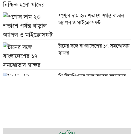
পণ্যের দাম ২০ শতাংশ পর্যন্ত বাড়াল
অ্যাপল ও মাইক্রোসফট
চীনের সঙ্গে বাংলাদেশের ১৭ সমঝোতায়
স্বাক্ষর
শি জিনপিংয়ের সঙ্গে তারেক রহমানের
শুভেচ্ছা বিনিময়
পাউরুটি ফ্রিজে রাখলে পুষ্টিগুণ নষ্ট হয়?
চট্টগ্রামে মসজিদে চুরি হওয়া পৌনে ২
জনপ্রিয়