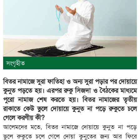
সংগৃহীত
বিতর নামাজে সুরা ফাতিহা ও অন্য সুরা পড়ার পর দোয়ায়ে
কুনুত পড়তে হয়। এরপর রুকু সিজদা ও বৈঠকের মাধ্যমে
পুরো নামাজ শেষ করতে হয়। বিতর নামাজের তৃতীয়
রাকাতে কেউ ভুলে দোয়ায়ে কুনুত না পড়ে রুকুতে চলে
গেলে করণীয় কী?
আলেমদের মতে, বিতর নামাজে দোয়ায়ে কুনুত না পড়ে
ভুলে রুকুতে চলে গেলে দোয়া কুনুতের জন্য আর ফিরে