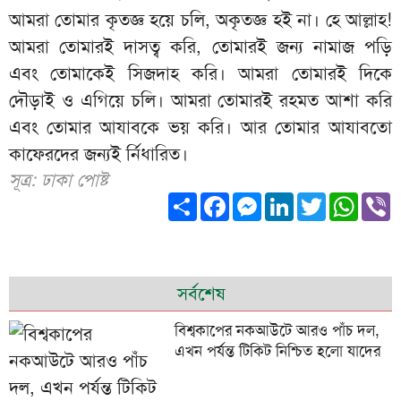
আমরা তোমার কৃতজ্ঞ হয়ে চলি, অকৃতজ্ঞ হই না। হে আল্লাহ!
আমরা তোমারই দাসত্ব করি, তোমারই জন্য নামাজ পড়ি
এবং তোমাকেই সিজদাহ করি। আমরা তোমারই দিকে
দৌড়াই ও এগিয়ে চলি। আমরা তোমারই রহমত আশা করি
এবং তোমার আযাবকে ভয় করি। আর তোমার আযাবতো
কাফেরদের জন্যই র্নিধারিত।
সূত্র: ঢাকা পোষ্ট
Share
Facebook
Messenger
LinkedIn
Twitter
What
V
সর্বশেষ
বিশ্বকাপের নকআউটে আরও পাঁচ দল,
এখন পর্যন্ত টিকিট নিশ্চিত হলো যাদের