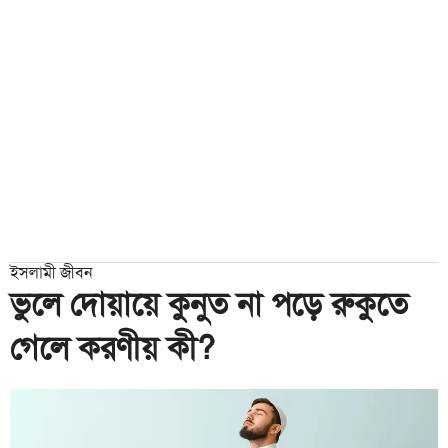
ইসলামী জীবন
ভুলে দোয়ায়ে কুনুত না পড়ে রুকুতে
গেলে করণীয় কী?