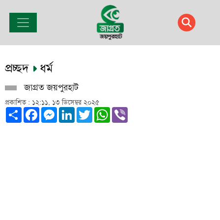
প্রচ্ছদ
ধর্ম
জাগ্রত জয়পুরহাট
প্রকাশিত : ১২:১১, ১৩ ডিসেম্বর ২০২৫
Share
Facebook
Messenger
LinkedIn
Twitter
WhatsApp
Viber