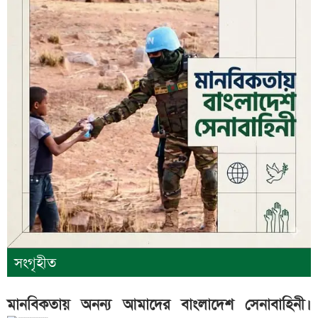
সংগৃহীত
মানবিকতায় অনন্য আমাদের বাংলাদেশ সেনাবাহিনী।