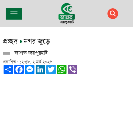
প্রচ্ছদ
নগর জুড়ে
জাগ্রত জয়পুরহাট
প্রকাশিত : ১২:৫৮, ২ মার্চ ২০২৬
Share
Facebook
Messenger
LinkedIn
Twitter
WhatsApp
Viber