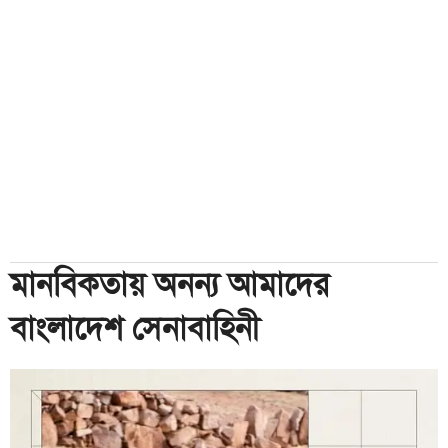
মানবিকতায় অনন্য আমাদের
বাংলাদেশ সেনাবাহিনী