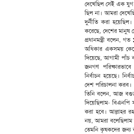
দেখেছিল সেই এক যুগ
ছিল না। আমরা দেখেছি
দুর্নীতি করা হয়েছিল
করেছে, দেশের মানুষ 
প্রধানমন্ত্রী বলেন, 
অধিকার একসময় কেড়ে 
দিয়েছে, আগামী পাঁচ ব
জনগণ পরিষ্কারভাবে
নির্বাচন হয়েছে। নির
দেশ পরিচালনা করব।
তিনি বলেন, আজ বগুড়া
দিয়েছিলাম- বিএনপি স
করা হবে। আল্লাহর র
নয়, আমরা বলেছিলাম ক
তেমনি কৃষকদের জন্য ক