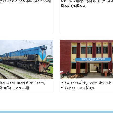
য়ের সঙ্গে তারেক রহমানের শুভেচ্ছা
চট্টগ্রামে মসজিদে চুরি হওয়া পৌনে 
টাকাসহ আটক ২
শনে মেঘনা ট্রেনের ইঞ্জিন বিকল,
পরিত্যক্ত গর্তে পড়া ছাগল উদ্ধারে 
টা আটকা ৮০০ যাত্রী
পরিবারের ৪ জন নিহত