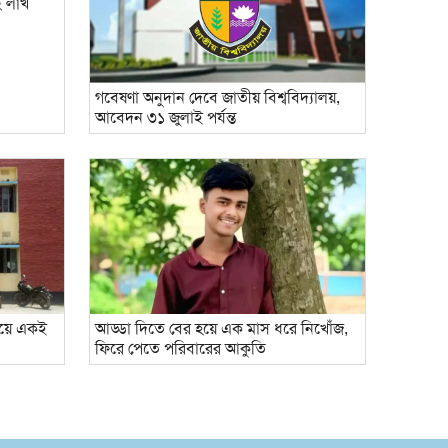
২ লাখ
গবেষণা অনুদান দেবে জাতীয় বিশ্ববিদ্যালয়,
আবেদন ৩১ জুলাই পর্যন্ত
গিয়ে একই
আড্ডা দিতে বের হয়ে এক মাস ধরে নিখোঁজ,
ফিরে পেতে পরিবারের আকুতি