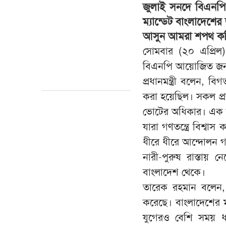
জুলাই সনদে বিএনপি 
ম্যান্ডেট বাংলাদেশে
আসুন আমরা শপথ করি-
সোমবার (২০ এপ্রিল)
বিএনপি আয়োজিত জনসভ
প্রধানমন্ত্রী বলেন,
করা হয়েছিল। সকল প্র
ভোটের অধিকার। এক 
যারা গণতন্ত্রে বিশ্ব
ধীরে ধীরে আন্দোলন 
নারী-পুরুষ রাস্তায়
বাংলাদেশ থেকে।
তারেক রহমান
বলেন,
করেছে। বাংলাদেশের 
যুগেরও বেশি সময় ধ