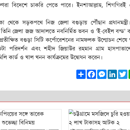
ণরা বিদেশে চাকরি পেতে পারে। ইনশাআল্লাহ, শিগগিরই 
 থেকে সড়কপথে নিজ জেলা বগুড়ায় পৌঁছান প্রধানমন্ত্রী
ে তিনি জেলা জজ আদালতে নবনির্মিত ভবন ও ‘ই-বেইল বন্ড’ কার
প্রতীক্ষিত বগুড়া সিটি কর্পোরেশনের নামফলক উন্মোচন শেষে
িটা পরিদর্শন এবং শহীদ জিয়াউর রহমান গ্রাম হাসপাতাল
ামিলি কার্ড ও খাল খনন কার্যক্রমের উদ্বোধন করেন।
Share
Facebook
Messeng
Link
T