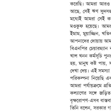
করেছি। আমরা আরও প্র
আছে, সেই ঋণ সুদসহ
মধ্যেই আমরা সেই কা
মওকুফ হয়েছে। আমরা 
ইমাম, মুয়াজ্জিন, খতি
আপনাদের দোয়ায় আমরা
বিএনপির চেয়ারম্যান ব
খাল খনন কর্মসূচি পু
হয়, মানুষ কষ্ট পায়,
দেখা দেয়। এই সমস্য
পরিকল্পনা নিয়েছি এব
আমরা পর্যায়ক্রমে প্
কল্যাণের সঙ্গে জড়িত
বৃক্ষরোপণ-এসব বাস্ত
তিনি বলেন, সরকার গঠ