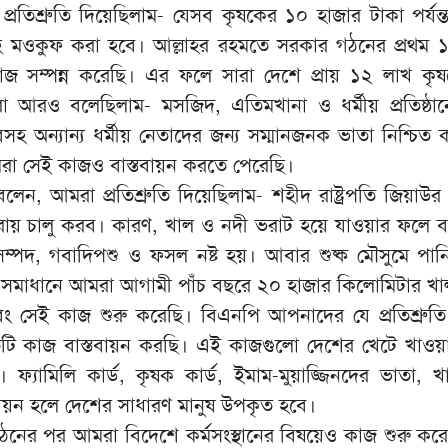
তিশ্রুতি দিয়েছিলাম- যেসব কৃষকের ১০ হাজার টাকা পর্যন্
 মওকুফ করা হবে। আল্লাহর রহমতে সরকার গঠনের প্রথম ১
জ সম্পন্ন করেছি। এর ফলে সারা দেশে প্রায় ১২ লাখ ক
আরও বলেছিলাম- মসজিদ, এতিমখানা ও ধর্মীয় প্রতিষ্ঠান
বসহ অন্যান্য ধর্মীয় নেতাদের জন্য সম্মানজনক ভাতা নিশ্চিত
 সেই কাজও বাস্তবায়ন করতে পেরেছি।
লেন, আমরা প্রতিশ্রুতি দিয়েছিলাম- শহীদ রাষ্ট্রপতি জিয়াউর
নরায় চালু করব। কারণ, খাল ও নদী ভরাট হয়ে যাওয়ার ফলে বর্ষ
 সম্পদ, গবাদিপশু ও ফসল নষ্ট হয়। আবার শুষ্ক মৌসুমে পা
া সমাধানে আমরা আগামী পাঁচ বছরে ২০ হাজার কিলোমিটার খ
ং সেই কাজ শুরু করেছি। বিএনপি আপনাদের যে প্রতিশ্রুতি
রতিটি কাজ বাস্তবায়ন করছি। এই কাজগুলো দেশের খেটে খাওয়া
। ফ্যামিলি কার্ড, কৃষক কার্ড, ইমাম-মুয়াজ্জিনদের ভাতা, 
বায়ন হলে দেশের সাধারণ মানুষ উপকৃত হবে।
নের পর আমরা বিদেশে কর্মসংস্থানের বিষয়েও কাজ শুরু করে