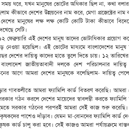
 সময় ধরে, যখন মানুষের ভোটের অধিকার ছিল না, কথা বলা
লাম কীভাবে দেশের উন্নয়নের নাম করে, মেগা প্রজেক্টের নাম 
। দেশের মানুষের লক্ষ লক্ষ কোটি কোটি টাকা কীভাবে বিদে
দেখেছে সেটি।
গত ১২ ফেব্রুয়ারি এই দেশের মানুষ তাদের ভোটাধিকার প্রয়োগ 
নেওয়া হয়েছিল। এই ভোটের মাধ্যমে বাংলাদেশের মানুষ স্
ছর দেশের দায়িত্ব কাদের হাতে তুলে দিতে চায়। ১২ তারিখের ন
 বাংলাদেশ জাতীয়তাবাদী দলকে দেশ পরিচালনার দায়িত্ব 
্বাচনের আগে আমরা দেশের মানুষকে বলেছিলাম- দায়িত্ব পেল
র গাবতলীতে আমরা ফ্যামিলি কার্ড বিতরণ করেছি। আমরা প্র
রকার গঠন করলে দেশের মায়েদের স্বাবলম্বী করতে ফ্যামিলি কা
হমতে সরকার গঠনের পরপরই আমরা সেই কাজ শুরু করেছি। 
ৃষকদের পাশেও দাঁড়াব। যেমন মা-বোনদের ফ্যামিলি কার্ড দে
ৃষক কার্ড চালু করা হবে। সেই কাজও আমরা পর্যায়ক্রমে বাস্ত