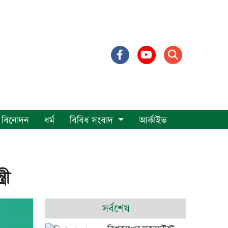
বিনোদন
ধর্ম
বিবিধ সংবাদ
আর্কাইভ
রী
সর্বশেষ