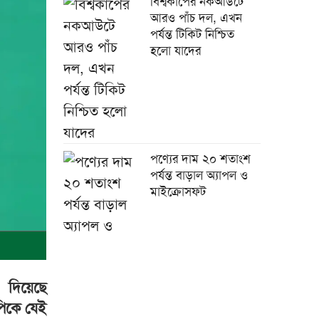
বিশ্বকাপের নকআউটে
আরও পাঁচ দল, এখন
পর্যন্ত টিকিট নিশ্চিত
হলো যাদের
পণ্যের দাম ২০ শতাংশ
পর্যন্ত বাড়াল অ্যাপল ও
মাইক্রোসফট
চীনের সঙ্গে বাংলাদেশের
ট দিয়েছে
১৭ সমঝোতায় স্বাক্ষর
পিকে যেই