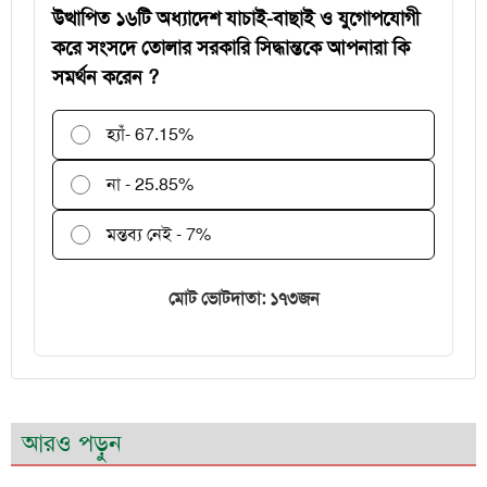
উত্থাপিত ১৬টি অধ্যাদেশ যাচাই-বাছাই ও যুগোপযোগী
করে সংসদে তোলার সরকারি সিদ্ধান্তকে আপনারা কি
সমর্থন করেন ?
হ্যাঁ
- 67.15%
না - 25.85%
মন্তব্য নেই - 7%
মোট ভোটদাতা: ১৭৩জন
আরও পড়ুন