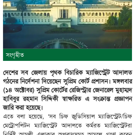
সংগৃহীত
দেশের সব জেলায় পৃথক বিচারিক ম্যাজিস্ট্রেট আদালত
গঠনের নির্দেশনা দিয়েছেন সুপ্রিম কোর্ট প্রশাসন। মঙ্গলবার
(১৪ অক্টোবর) সুপ্রিম কোর্টের রেজিস্ট্রার জেনারেল মুহাম্মদ
হাবিবুর রহমান সিদ্দিকী স্বাক্ষরিত এ সংক্রান্ত প্রজ্ঞাপন
জারি করা হয়েছে।
এতে বলা হয়েছে, ‘সব চিফ জুডিসিয়াল ম্যাজিস্ট্রেট/চিফ
মেট্রোপলিটন ম্যাজিস্ট্রেট আদালতে কর্মরত ম্যাজিস্ট্রেটরা
নির্দিষ্ট আমলী এলাকার অপরাধসমূহ আমলে গ্রহণ করেন