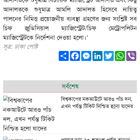
আদালতকে শুধুমাত্র বিচারিক ম্যাজিস্ট্রেট আদালত এবং কিছু
আদালতকে শুধুমাত্র আমলি আদালত হিসেবে দায়িত্ব
পালনের নিমিত্ত প্রয়োজনীয় ব্যবস্থা গ্রহণের জন্য সংশ্লিষ্ট সব
চিফ জুডিসিয়াল ম্যাজিস্ট্রেট/চিফ মেট্রোপলিটন
ম্যাজিস্ট্রেটকে নির্দেশনা দেওয়া হলো।’
সূত্র: ঢাকা পোষ্ট
Share
Facebook
Messenger
LinkedIn
Twitter
What
V
সর্বশেষ
বিশ্বকাপের নকআউটে আরও পাঁচ দল,
এখন পর্যন্ত টিকিট নিশ্চিত হলো যাদের