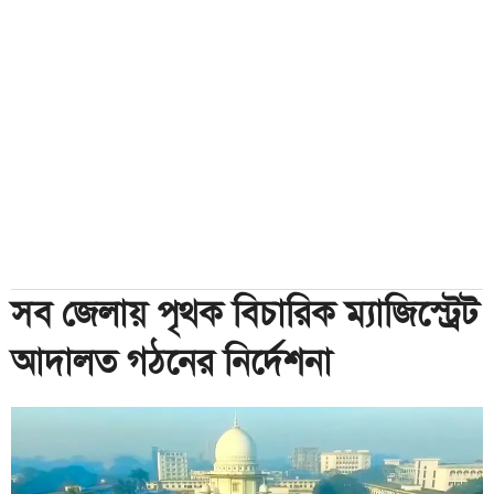
সব জেলায় পৃথক বিচারিক ম্যাজিস্ট্রেট
আদালত গঠনের নির্দেশনা