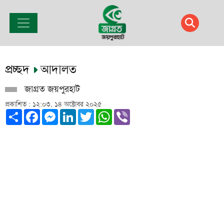
প্রচ্ছদ
আদালত
জাগ্রত জয়পুরহাট
প্রকাশিত : ১২:০৩, ১৪ অক্টোবর ২০২৫
Share
Facebook
Messenger
LinkedIn
Twitter
WhatsApp
Viber