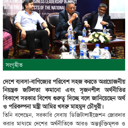
সংগৃহীত
দেশে ব্যবসা-বাণিজ্যের পরিবেশ সহজ করতে অপ্রয়োজনীয়
নিয়ন্ত্রক জটিলতা কমানো এবং সৃজনশীল অর্থনীতির
বিকাশে সরকার বিশেষ গুরুত্ব দিচ্ছে বলে জানিয়েছেন অর্থ
ও পরিকল্পনা মন্ত্রী আমির খসরু মাহমুদ চৌধুরী।
তিনি বলেছেন, সরকারি সেবায় ডিজিটালাইজেশন জোরদার
করার মাধ্যমে দেশের অর্থনীতিকে আরও অন্তর্ভুক্তিমূলক ও