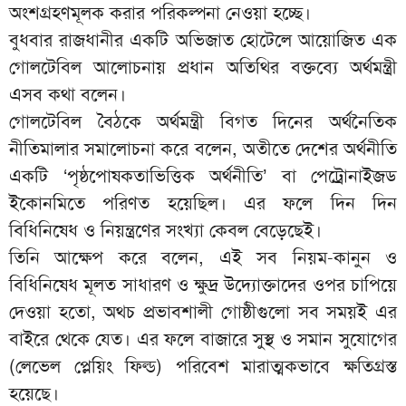
অংশগ্রহণমূলক করার পরিকল্পনা নেওয়া হচ্ছে।
বুধবার রাজধানীর একটি অভিজাত হোটেলে আয়োজিত এক
গোলটেবিল আলোচনায় প্রধান অতিথির বক্তব্যে অর্থমন্ত্রী
এসব কথা বলেন।
গোলটেবিল বৈঠকে অর্থমন্ত্রী বিগত দিনের অর্থনৈতিক
নীতিমালার সমালোচনা করে বলেন, অতীতে দেশের অর্থনীতি
একটি ‘পৃষ্ঠপোষকতাভিত্তিক অর্থনীতি’ বা পেট্রোনাইজড
ইকোনমিতে পরিণত হয়েছিল। এর ফলে দিন দিন
বিধিনিষেধ ও নিয়ন্ত্রণের সংখ্যা কেবল বেড়েছেই।
তিনি আক্ষেপ করে বলেন, এই সব নিয়ম-কানুন ও
বিধিনিষেধ মূলত সাধারণ ও ক্ষুদ্র উদ্যোক্তাদের ওপর চাপিয়ে
দেওয়া হতো, অথচ প্রভাবশালী গোষ্ঠীগুলো সব সময়ই এর
বাইরে থেকে যেত। এর ফলে বাজারে সুস্থ ও সমান সুযোগের
(লেভেল প্লেয়িং ফিল্ড) পরিবেশ মারাত্মকভাবে ক্ষতিগ্রস্ত
হয়েছে।