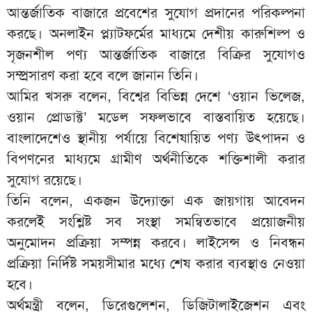
আন্তর্জাতিক বাজারে প্রবেশের সুযোগ প্রদানের পরিকল্পনা
করছে। অনলাইন প্ল্যাটফর্মের মাধ্যমে দেশীয় কারুশিল্প ও
সৃজনশীল পণ্য আন্তর্জাতিক বাজারে বিক্রির সুযোগও
সম্প্রসারণ করা হবে বলে জানান তিনি।
আমির খসরু বলেন, বিশ্বের বিভিন্ন দেশে ‘ওয়ান ভিলেজ,
ওয়ান প্রোডাক্ট’ মডেল সফলভাবে বাস্তবায়িত হয়েছে।
বাংলাদেশেও স্থানীয় পর্যায়ে বিশেষায়িত পণ্য উৎপাদন ও
বিপণনের মাধ্যমে গ্রামীণ অর্থনীতিকে শক্তিশালী করার
সুযোগ রয়েছে।
তিনি বলেন, একজন উদ্যোক্তা এক জায়গায় আবেদন
করলেই সংশ্লিষ্ট সব সংস্থা সমন্বিতভাবে প্রয়োজনীয়
অনুমোদন প্রক্রিয়া সম্পন্ন করবে। লাইসেন্স ও নিবন্ধন
প্রক্রিয়া নির্দিষ্ট সময়সীমার মধ্যে শেষ করার ব্যবস্থাও নেওয়া
হবে।
অর্থমন্ত্রী বলেন, ডিরেগুলেশন, ডিজিটালাইজেশন এবং