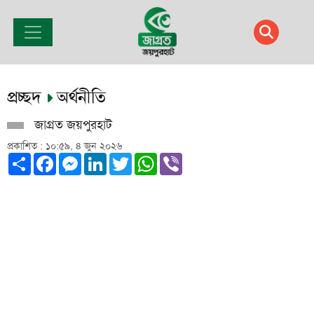
প্রচ্ছদ
অর্থনীতি
জাগ্রত জয়পুরহাট
প্রকাশিত : ১০:৫৯, ৪ জুন ২০২৬
Share
Facebook
Messenger
LinkedIn
Twitter
WhatsApp
Viber