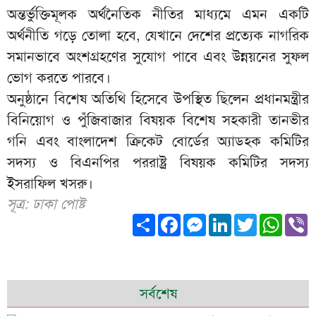
অন্তর্ভুক্তিমূলক অর্থনৈতিক নীতির মাধ্যমে এমন একটি
অর্থনীতি গড়ে তোলা হবে, যেখানে দেশের প্রত্যেক নাগরিক
সমানভাবে অংশগ্রহণের সুযোগ পাবে এবং উন্নয়নের সুফল
ভোগ করতে পারবে।
অনুষ্ঠানে বিশেষ অতিথি হিসেবে উপস্থিত ছিলেন প্রধানমন্ত্রীর
বিনিয়োগ ও পুঁজিবাজার বিষয়ক বিশেষ সহকারী তানভীর
গনি এবং বাংলাদেশ ক্রিকেট বোর্ডের অ্যাডহক কমিটির
সদস্য ও বিএনপির পররাষ্ট্র বিষয়ক কমিটির সদস্য
ইসরাফিল খসরু।
সূত্র: ঢাকা পোষ্ট
Share
Facebook
Messenger
LinkedIn
Twitter
What
V
সর্বশেষ