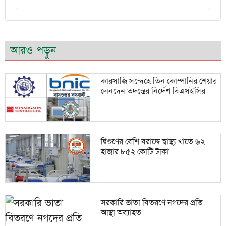
আরও পড়ুন
কারসাজি সন্দেহে তিন কোম্পানির শেয়ার
লেনদেন তদন্তের নির্দেশ বিএসইসির
দ্বিগুণের বেশি বরাদ্দে স্বাস্থ্য খাতে ৬২
হাজার ৮৫২ কোটি টাকা
সরকারি ভাতা বিতরণে নগদের প্রতি
আস্থা অব্যাহত