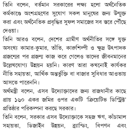
তিনি বলেন, বর্তমান সরকারের লক্ষ্য হলো অর্থনৈতিক
কর্মকাণ্ডে অংশগ্রহণের সুযোগ সকল মানুষের জন্য উন্মুক্ত
করা এবং অর্থনৈতিক প্রবৃদ্ধির সুফল সমাজের সব স্তরে পৌঁছে
দেওয়া।
তিনি আরও বলেন, দেশের গ্রামীণ অর্থনীতির সঙ্গে যুক্ত
অসংখ্য কামার-কুমার, তাঁতি, কারুশিল্পী ও ক্ষুদ্র উৎপাদক
প্রজন্মের পর প্রজন্ম কাজ করে গেলেও তাদের জীবনমানের
উল্লেখযোগ্য উন্নয়ন হয়নি। কারণ তারা কখনোই কার্যকর
নীতি সহায়তা, আর্থিক অন্তর্ভুক্তি বা বাজার সুবিধার আওতায়
আসতে পারেননি।
অর্থমন্ত্রী বলেন, এসব উদ্যোক্তাদের জন্য রাজধানীর কাছে
প্রায় ১৬০ একর জমির ওপর একটি ‘ক্রিয়েটিভ ডিস্ট্রিক্ট’
প্রতিষ্ঠার পরিকল্পনা করছে সরকার।
তিনি বলেন, সরকার এসব উদ্যোক্তাকে সহজ ঋণ, কাঁচামাল
সহায়তা, ডিজাইন উন্নয়ন, ব্র্যান্ডিং, বিপণন এবং