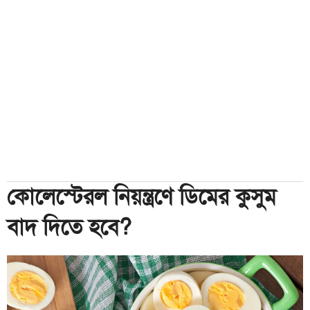
কোলেস্টেরল নিয়ন্ত্রণে ডিমের কুসুম
বাদ দিতে হবে?