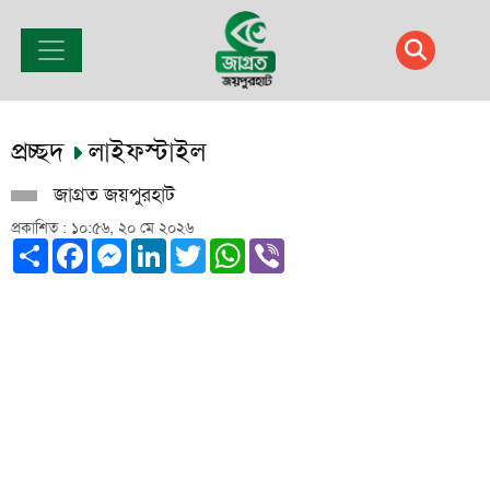
প্রচ্ছদ
লাইফস্টাইল
জাগ্রত জয়পুরহাট
প্রকাশিত : ১০:৫৬, ২০ মে ২০২৬
Share
Facebook
Messenger
LinkedIn
Twitter
WhatsApp
Viber