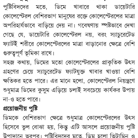
পুষ্টিবিদদের মতে, ডিমে খাবারে থাকা ডায়েটারি
কোলেস্টেরল বেশিরভাগ মানুষের রক্তে কোলেস্টেরলের মাত্রা
অপরিহার্যভাবে বাড়িয়ে দেয় না। গবেষণায় স্পষ্টভাবে দেখা
গেছে যে, ডায়েটারি কোলেস্টেরল নয়, বরং স্যাচুরেটেড
ফ্যাটই শরীরে কোলেস্টেরলের মাত্রা বাড়ানোর ক্ষেত্রে বেশি
গুরুত্বপূর্ণ ভূমিকা রাখে।
সহজ কথায়, ডিমের মতো কোলেস্টেরলের প্রাকৃতিক উৎস
গ্রহণের চেয়ে স্যাচুরেটেড ফ্যাটযুক্ত খাবার খাওয়া বেশি
ক্ষতিকর হতে পারে। এর মানে হলো, কোলেস্টেরল নিয়ন্ত্রণে
শুধুমাত্র ডিমের কুসুম এড়িয়ে চলাই সবচেয়ে কার্যকর উপায়
না-ও হতে পারে।
প্রয়োজনীয় পুষ্টি
ডিমকে বেশিরভাগ ক্ষেত্রে শুধুমাত্র কোলেস্টেরলের উৎস
হিসেবে ভুল বোঝা হয়, কিন্তু এটি আসলে প্রয়োজনীয় পুষ্টি
উপাদানে ভরপুর। পুষ্টিবিদদের মতে, ডিম হলো ভিটামিন ও