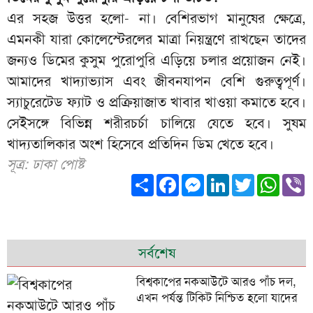
এর সহজ উত্তর হলো- ‌না‌। বেশিরভাগ মানুষের ক্ষেত্রে,
এমনকী যারা কোলেস্টেরলের মাত্রা নিয়ন্ত্রণে রাখছেন তাদের
জন্যও ডিমের কুসুম পুরোপুরি এড়িয়ে চলার প্রয়োজন নেই।
আমাদের খাদ্যাভ্যাস এবং জীবনযাপন বেশি গুরুত্বপূর্ণ।
স্যাচুরেটেড ফ্যাট ও প্রক্রিয়াজাত খাবার খাওয়া কমাতে হবে।
সেইসঙ্গে বিভিন্ন শরীরচর্চা চালিয়ে যেতে হবে। সুষম
খাদ্যতালিকার অংশ হিসেবে প্রতিদিন ডিম খেতে হবে।
সূত্র: ঢাকা পোষ্ট
Share
Facebook
Messenger
LinkedIn
Twitter
What
V
সর্বশেষ
বিশ্বকাপের নকআউটে আরও পাঁচ দল,
এখন পর্যন্ত টিকিট নিশ্চিত হলো যাদের