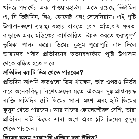
খনিজ পদার্থের এক পাওয়ারহাউস। এতে রয়েছে ভিটামিন
এ, বি ভিটামিন, বি২, ফোলেট এবং সেলেনিয়াম। এই পুষ্টি
উপাদানগুলো সুস্বাস্থ্য বজায় রাখতে, রোগ প্রতিরোধ ক্ষমতা
বাড়াতে এবং মস্তিষ্কের কার্যকারিতা উন্নত করতে গুরুত্বপূর্ণ
ভূমিকা পালন করে। ডিমের কুসুম পুরোপুরি বাদ দিলে
আমাদের শরীর প্রতিদিনের অত্যাবশ্যকীয় পুষ্টি উপাদান
থেকে বঞ্চিত হতে পারে।
প্রতিদিন কয়টি ডিম খেতে পারবেন?
প্রতিদিন আপনি কতগুলো ডিম খাচ্ছেন, তার ওপরও নির্ভর
করে অনেককিছু। বিশেষজ্ঞদের মতে, একজন সুস্থ প্রাপ্তবয়স্ক
ব্যক্তি প্রতিদিন ৪টি ডিমের সাদা অংশ এবং ২টি ডিমের
কুসুম খেতে পারবেন। আর যাদের কোলেস্টেরল বেশি, তারা
প্রতিদিন ৪টি ডিমের সাদা অংশ এবং ১টি ডিমের কুসুম
খেতে পারবেন।
ডিমের কুসুম পুরোপুরি এড়িয়ে চলা উচিত?