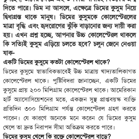
দিতে পারে। ডিম না আসলে, এক্ষেত্রে ডিমের কুসুম নিয়ে
দ্বিধাগ্রস্ত থাকে মানুষ। ডিমের কুসুমকে কোলেস্টেরলের
মাত্রা বৃদ্ধি এবং হৃদরোগের ঝুঁকি বাড়ানোর জন্য দায়ী করা
হয়। এখন প্রশ্ন হচ্ছে, আপনার উচ্চ কোলেস্টেরল থাকলে
কি সত্যিই কুসুম এড়িয়ে চলতে হবে? চলুন জেনে নেওয়া
যাক-
একটি ডিমের কুসুমে কতটা কোলেস্টেরল থাকে?
ডিমের কুসুমে স্বাভাবিকভাবেই উচ্চ মাত্রায় খাদ্যতালিকাগত
কোলেস্টেরল থাকে। পুষ্টিবিদরা জানাচ্ছেন, একটি ডিমের
কুসুমে প্রায় ২০০ মিলিগ্রাম কোলেস্টেরল থাকে। আমেরিকান
হার্ট অ্যাসোসিয়েশনের মতে, একজন সুস্থ প্রাপ্তবয়স্ক ব্যক্তি
প্রতিদিন ৩০০ মিলিগ্রাম পর্যন্ত কোলেস্টেরল গ্রহণ করতে
পারেন। যে কারণে অনেকে মনে করেন যে ডিমের কুসুম
খেলে তা দ্রুত নিরাপদ সীমা অতিক্রম করতে পারে।
ডিমের কুসুম খেলে কি রক্তে কোলেস্টেরল বাড়ে?