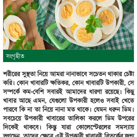
সংগৃহীত
শরীরের সুস্থতা নিয়ে আমরা নানাভাবে সচেতন থাকার চেষ্টা
করি। কোন খাবারটি ক্ষতিকর, কোন খাবারটি উপকারী, সে
সম্পর্কে কম-বেশি সবারই আমাদের ধারণা রয়েছে। কিছু
খাবার আছে এমন, যেগুলো উপকারী হলেও সবাই খেতে
পারবে কি না তা নিয়ে নানা মত থাকে। যেমন ধরুন ডিম।
সবচেয়ে উপকারী খাবারের তালিকা করলে ডিম উপরের
দিকেই থাকবে। কিন্তু যারা কোলেস্টেরলের সমস্যায়
ভুগছেন, তাদের ক্ষেত্রে এই উপকারী খাবারই বিতর্কের জন্ম