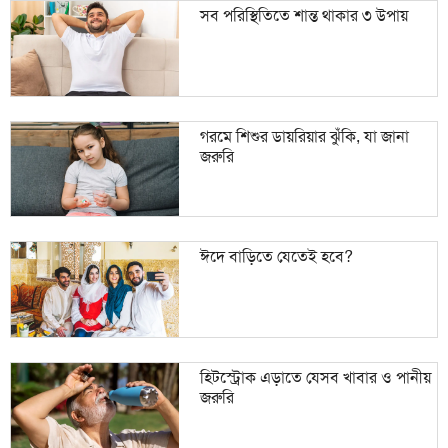
সব পরিস্থিতিতে শান্ত থাকার ৩ উপায়
গরমে শিশুর ডায়রিয়ার ঝুঁকি, যা জানা
জরুরি
ঈদে বাড়িতে যেতেই হবে?
হিটস্ট্রোক এড়াতে যেসব খাবার ও পানীয়
জরুরি