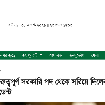
শনিবার ০৮ আগস্ট ২০২৬ || ২৩ শ্রাবণ ১৪৩৩
নগর জুড়ে
জয়পুরহাট
আদালত
জনদূর্ভোগ
খেলা
ক
ুত্বপূর্ণ সরকারি পদ থেকে সরিয়ে দিলে
ডেন্ট