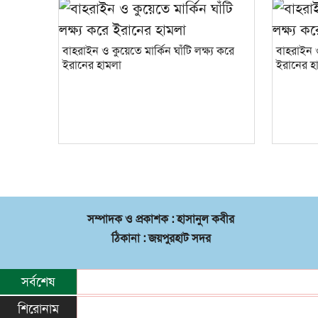
বাহরাইন ও কুয়েতে মার্কিন ঘাঁটি লক্ষ্য করে
বাহরাইন ও
ইরানের হামলা
ইরানের হ
সম্পাদক ও প্রকাশক : হাসানুল কবীর
ঠিকানা : জয়পুরহাট সদর
সর্বশেষ
শিরোনাম