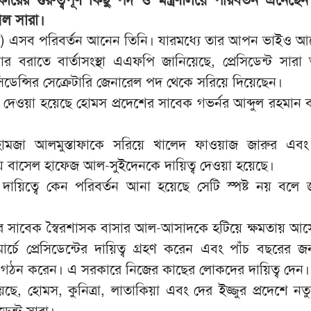
আল সারা।
) এসব পরিবর্তন আনেন তিনি। যারমধ্যে তার আপন ভাইও আ
সানার বরাতে বার্তাসংস্থা এএফপি জানিয়েছে, প্রেসিডেন্ট সার
সিডেন্সির সেক্রেটারি জেনারেল পদ থেকে সরিয়ে দিয়েছেন।
 দেওয়া হয়েছে হোমস প্রদেশের সাবেক গভর্নর আব্দুল রহমান বা
 হামজা আলমুস্তাফাকে সরিয়ে খালেদ ফাওয়াজ জারুর এবং কৃষ
বাসেল হাফেজ আল-সুইদেনকে দায়িত্ব দেওয়া হয়েছে।
পূর্ণ দায়িত্বে কেন পরিবর্তন আনা হয়েছে সেটি স্পষ্ট নয় বলে
রে সাবেক স্বৈরশাসক বাসার আল-আসাদকে হটিয়ে ক্ষমতায় আস
্চে প্রেসিডেন্টের দায়িত্ব গ্রহণ করেন এবং পাঁচ বছরের জ
কার গঠন করেন। এ সরকারে নিজের কাছের লোকদের দায়িত্ব দেন।
িয়েছে, হোমস, কুনিত্রা, লাতাকিয়া এবং দের ইজ্জুর প্রদেশে নত
েন্ট সারা।