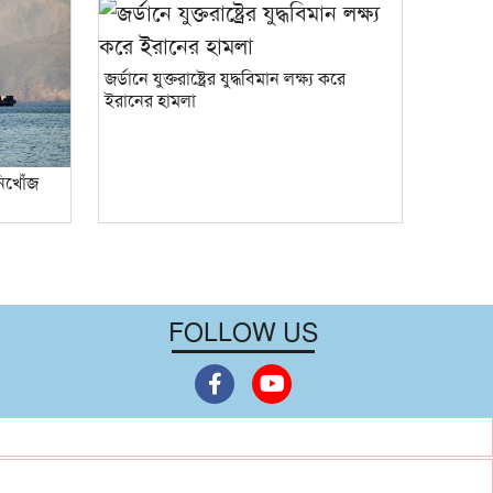
জর্ডানে যুক্তরাষ্ট্রের যুদ্ধবিমান লক্ষ্য করে
ইরানের হামলা
 নিখোঁজ
FOLLOW US