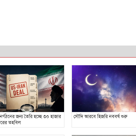
নর্গঠনের জন্য তৈরি হচ্ছে ৩০ হাজার
সৌদি আরবে হিজরি নববর্ষ শুরু
ারের তহবিল