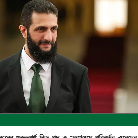
সরকারের গুরুত্বপূর্ণ কিছু পদ ও মন্ত্রণালয়ে পরিবর্তন এনেছে