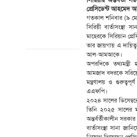
প্রেসিডেন্ট আহমেদ 
গতকাল শনিবার (৯ মে
সিরিয়ী বার্তাসংস্থা 
মাহেরকে সিরিয়ান প্রে
তার জায়গায় এ দায়িত্ব
আল-আমআকে।
অপরদিকে তথ্যমন্ত্রী
আমজাদ বদরকে সরিয়ে 
মন্ত্রণালয় ও গুরুত্ব
এএফপি।
২০২৪ সালের ডিসেম্ব
তিনি ২০২৫ সালের মার
অন্তর্বর্তীকালীন সর
বার্তাসংস্থা সানা জান
নিয়োগ দিয়েছেন প্রেসিড