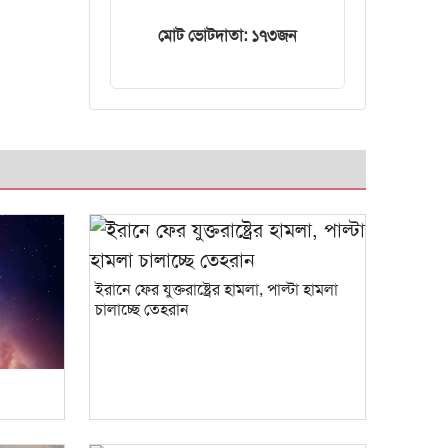
ট্রেনের ইঞ্জিন বিকল,
মোট ভোটদাতা: ১৭৩জন
আড়াই ঘণ্টা আটকা
৮০০ যাত্রী
ইরানে ফের যুক্তরাষ্ট্রের হামলা, পাল্টা হামলা
চালাচ্ছে তেহরান