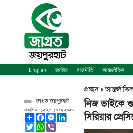
English
জাতীয়
রাজনীতি
আন্তর্জাতিক
প্রচ্ছদ
আন্তর্জাতি
জাগ্রত জয়পুরহাট
নিজ ভাইকে গুর
প্রকাশিত : ১২:২৬, ১০ মে ২০২৬
সিরিয়ার প্রেসি
Share
Facebook
Messenger
LinkedIn
Twitter
WhatsApp
Viber