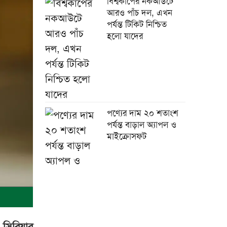
বিশ্বকাপের নকআউটে
আরও পাঁচ দল, এখন
পর্যন্ত টিকিট নিশ্চিত
হলো যাদের
পণ্যের দাম ২০ শতাংশ
পর্যন্ত বাড়াল অ্যাপল ও
মাইক্রোসফট
চীনের সঙ্গে বাংলাদেশের
১৭ সমঝোতায় স্বাক্ষর
ন সিরিয়ার