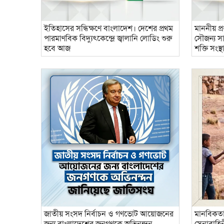
ইতিহাসের সন্ধিক্ষণে বাংলাদেশ। দেশের প্রথম
মাননীয় প্র
পারমাণবিক বিদ্যুৎকেন্দ্রে জ্বালানি লোডিং শুরু
সৌজন্য সাক
হবে আজ
শক্তি সংস্থ
জাতীয় সংসদ নির্বাচন ও গণভোট আয়োজনের
মানবিকতা
জন্য বাংলাদেশের জনগণকে অভিনন্দন
সেনাবাহি