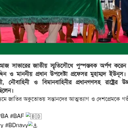
 সাভারের জাতীয় স্মৃতিসৌধে পুস্পস্তবক অর্পণ করেন 
বুদ্দিন ও মাননীয় প্রধান উপদেষ্টা প্রফেসর মুহাম্মদ ইউনূ
, নৌবাহিনী ও বিমানবাহিনীর প্রধানগণসহ রাষ্ট্রের উচ্চ
 ছিলেন।
ধ্যমে জাতির অকুতোভয় সন্তানদের আত্মত্যাগ ও দেশপ্রেমকে গভীর
#BA
#BAF
vy
#BDnavy