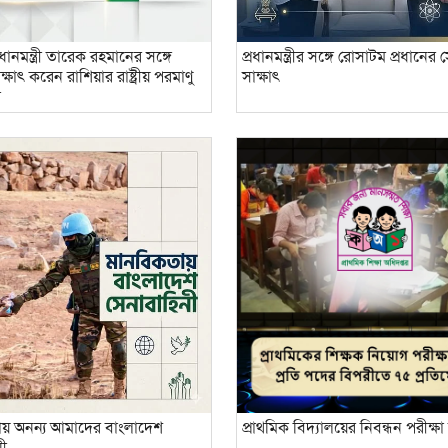
ধানমন্ত্রী তারেক রহমানের সঙ্গে
প্রধানমন্ত্রীর সঙ্গে রোসাটম প্রধানের
্ষাৎ করেন রাশিয়ার রাষ্ট্রীয় পরমাণু
সাক্ষাৎ
া
য় অনন্য আমাদের বাংলাদেশ
প্রাথমিক বিদ্যালয়ের নিবন্ধন পরীক্
নী