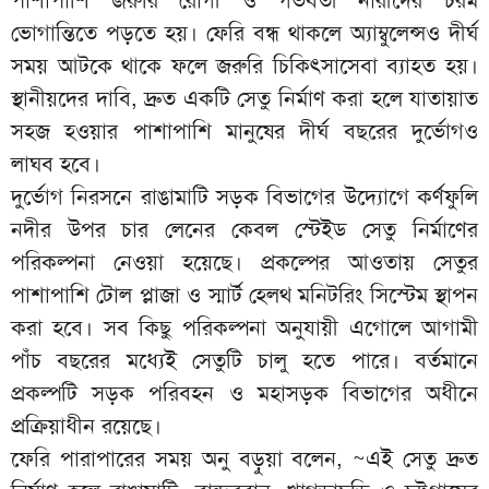
ভোগান্তিতে পড়তে হয়। ফেরি বন্ধ থাকলে অ্যাম্বুলেন্সও দীর্ঘ
সময় আটকে থাকে ফলে জরুরি চিকিৎসাসেবা ব্যাহত হয়।
স্থানীয়দের দাবি, দ্রুত একটি সেতু নির্মাণ করা হলে যাতায়াত
সহজ হওয়ার পাশাপাশি মানুষের দীর্ঘ বছরের দুর্ভোগও
লাঘব হবে।
‎দুর্ভোগ নিরসনে রাঙামাটি সড়ক বিভাগের উদ্যোগে কর্ণফুলি
নদীর উপর চার লেনের কেবল স্টেইড সেতু নির্মাণের
পরিকল্পনা নেওয়া হয়েছে। প্রকল্পের আওতায় সেতুর
পাশাপাশি টোল প্লাজা ও স্মার্ট হেলথ মনিটরিং সিস্টেম স্থাপন
করা হবে। সব কিছু পরিকল্পনা অনুযায়ী এগোলে আগামী
পাঁচ বছরের মধ্যেই সেতুটি চালু হতে পারে। বর্তমানে
প্রকল্পটি সড়ক পরিবহন ও মহাসড়ক বিভাগের অধীনে
প্রক্রিয়াধীন রয়েছে।
‎ফেরি পারাপারের সময় অনু বড়ুয়া বলেন, ~এই সেতু দ্রুত