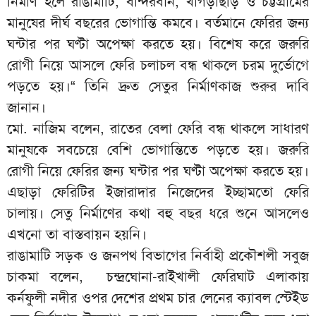
নির্মাণ হলে রাঙামাটি, বান্দরবান, খাগড়াছড়ি ও চট্টগ্রামের
মানুষের দীর্ঘ বছরের ভোগান্তি কমবে। বর্তমানে ফেরির জন্য
ঘন্টার পর ঘণ্টা অপেক্ষা করতে হয়। বিশেষ করে জরুরি
রোগী নিয়ে আসলে ফেরি চলাচল বন্ধ থাকলে চরম দুর্ভোগে
পড়তে হয়।“ তিনি দ্রুত সেতুর নির্মাণকাজ শুরুর দাবি
জানান।
‎মো. নাজিম বলেন, রাতের বেলা ফেরি বন্ধ থাকলে সাধারণ
মানুষকে সবচেয়ে বেশি ভোগান্তিতে পড়তে হয়। জরুরি
রোগী নিয়ে ফেরির জন্য ঘন্টার পর ঘণ্টা অপেক্ষা করতে হয়।
এছাড়া ফেরিটির ইজারাদার নিজেদের ইচ্ছামতো ফেরি
চালায়। সেতু নির্মাণের কথা বহু বছর ধরে শুনে আসলেও
এখনো তা বাস্তবায়ন হয়নি।
‎রাঙামাটি সড়ক ও জনপথ বিভাগের নির্বাহী প্রকৌশলী সবুজ
চাকমা বলেন, চন্দ্রঘোনা-রাইখালী ফেরিঘাট এলাকায়
কর্নফুলী নদীর ওপর দেশের প্রথম চার লেনের ক্যাবল স্টেইড