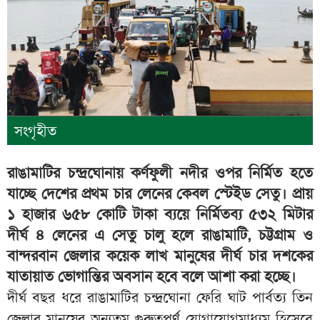
সংগৃহীত
রাঙামাটির চন্দ্রঘোনায় কর্ণফুলী নদীর ওপর নির্মিত হতে
যাচ্ছে দেশের প্রথম চার লেনের কেবল স্টেইড সেতু। প্রায়
১ হাজার ৬৫৮ কোটি টাকা ব্যয়ে নির্মিতব্য ৫৩২ মিটার
দীর্ঘ ৪ লেনের এ সেতু চালু হলে রাঙামাটি, চট্টগ্রাম ও
বান্দরবান জেলার কয়েক লাখ মানুষের দীর্ঘ চার দশকের
যাতায়াত ভোগান্তির অবসান হবে বলে আশা করা হচ্ছে।
‎দীর্ঘ বছর ধরে রাঙামাটির চন্দ্রঘোনা ফেরি ঘাট পার্বত্য তিন
জেলার মানুষের অন্যতম গুরুত্বপূর্ণ যোগাযোগমাধ্যম হিসেবে