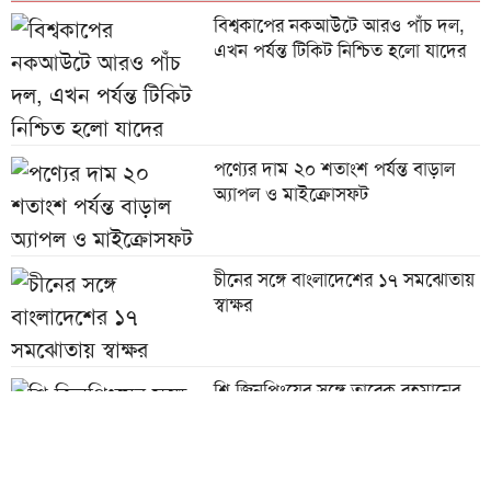
বিশ্বকাপের নকআউটে আরও পাঁচ দল,
এখন পর্যন্ত টিকিট নিশ্চিত হলো যাদের
পণ্যের দাম ২০ শতাংশ পর্যন্ত বাড়াল
অ্যাপল ও মাইক্রোসফট
চীনের সঙ্গে বাংলাদেশের ১৭ সমঝোতায়
স্বাক্ষর
শি জিনপিংয়ের সঙ্গে তারেক রহমানের
শুভেচ্ছা বিনিময়