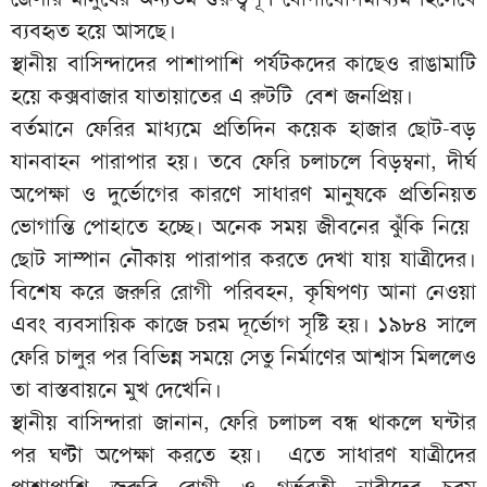
ব্যবহৃত হয়ে আসছে।
‎স্থানীয় বাসিন্দাদের পাশাপাশি পর্যটকদের কাছেও রাঙামাটি
হয়ে কক্সবাজার যাতায়াতের এ রুটটি বেশ জনপ্রিয়।
‎বর্তমানে ফেরির মাধ্যমে প্রতিদিন কয়েক হাজার ছোট-বড়
যানবাহন পারাপার হয়। তবে ফেরি চলাচলে বিড়ম্বনা, দীর্ঘ
অপেক্ষা ও দুর্ভোগের কারণে সাধারণ মানুষকে প্রতিনিয়ত
ভোগান্তি পোহাতে হচ্ছে। অনেক সময় জীবনের ঝুঁকি নিয়ে
ছোট সাম্পান নৌকায় পারাপার করতে দেখা যায় যাত্রীদের।
বিশেষ করে জরুরি রোগী পরিবহন, কৃষিপণ্য আনা নেওয়া
এবং ব্যবসায়িক কাজে চরম দূর্ভোগ সৃষ্টি হয়। ১৯৮৪ সালে
ফেরি চালুর পর বিভিন্ন সময়ে সেতু নির্মাণের আশ্বাস মিললেও
তা বাস্তবায়নে মুখ দেখেনি।
‎স্থানীয় বাসিন্দারা জানান, ফেরি চলাচল বন্ধ থাকলে ঘন্টার
পর ঘণ্টা অপেক্ষা করতে হয়। এতে সাধারণ যাত্রীদের
পাশাপাশি জরুরি রোগী ও গর্ভবতী নারীদের চরম