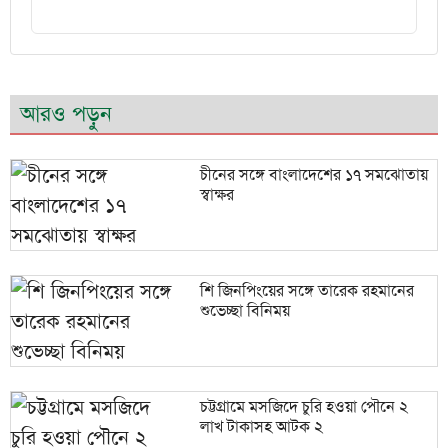
আরও পড়ুন
চীনের সঙ্গে বাংলাদেশের ১৭ সমঝোতায়
স্বাক্ষর
শি জিনপিংয়ের সঙ্গে তারেক রহমানের
শুভেচ্ছা বিনিময়
চট্টগ্রামে মসজিদে চুরি হওয়া পৌনে ২
লাখ টাকাসহ আটক ২