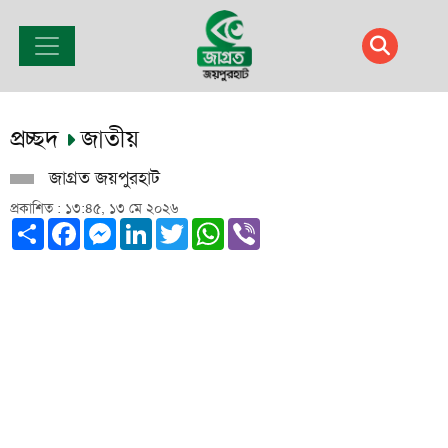
প্রচ্ছদ
জাতীয়
জাগ্রত জয়পুরহাট
প্রকাশিত : ১৩:৪৫, ১৩ মে ২০২৬
Share
Facebook
Messenger
LinkedIn
Twitter
WhatsApp
Viber