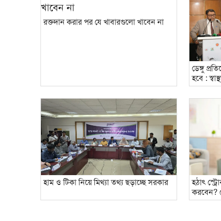
রক্তদান করার পর যে খাবারগুলো খাবেন না
ডেঙ্গু প্
হবে : স্বাস্থ্য
হাম ও টিকা নিয়ে মিথ্যা তথ্য ছড়াচ্ছে সরকার
হঠাৎ স্ট্র
করবেন? 