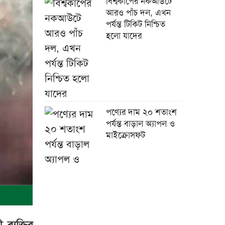
বিশ্বকাপের নকআউটে
আরও পাঁচ দল, এখন
পর্যন্ত টিকিট নিশ্চিত
হলো যাদের
পণ্যের দাম ২০ শতাংশ
পর্যন্ত বাড়াল অ্যাপল ও
মাইক্রোসফট
চীনের সঙ্গে বাংলাদেশের
১৭ সমঝোতায় স্বাক্ষর
ব্যক্তির