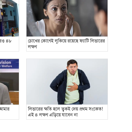
আরও ৪৮
চোখের কোণেই লুকিয়ে রয়েছে ফ্যাটি ‍লিভারের
লক্ষণ
লিভারের ক্ষতি হলে ত্বকই দেয় প্রথম সংকেত!
 আমার
এই ৪ লক্ষণ এড়িয়ে যাবেন না