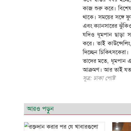
কাজ শুরু করে। বিশেষ
থাকে। সময়ের সঙ্গে ফ
এবং ক্যানসারের ঝুঁক
যদিও ধূমপান ছাড়া স
করে। তাই কাউন্সেলিং,
দিচ্ছেন চিকিৎসকেরা।
তাদের মতে, ধূমপান এ
আক্রমণ। আর তাই যত তা
সূত্র: ঢাকা পোষ্ট
আরও পড়ুন