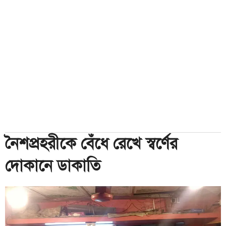
নৈশপ্রহরীকে বেঁধে রেখে স্বর্ণের
দোকানে ডাকাতি