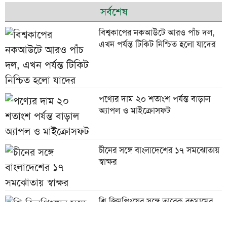
সর্বশেষ
বিশ্বকাপের নকআউটে আরও পাঁচ দল,
এখন পর্যন্ত টিকিট নিশ্চিত হলো যাদের
পণ্যের দাম ২০ শতাংশ পর্যন্ত বাড়াল
অ্যাপল ও মাইক্রোসফট
চীনের সঙ্গে বাংলাদেশের ১৭ সমঝোতায়
স্বাক্ষর
শি জিনপিংয়ের সঙ্গে তারেক রহমানের
শুভেচ্ছা বিনিময়