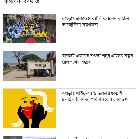
বগুড়ায় একসঙ্গে র‍্যালি করলেন ব্রাজিল-
আর্জেন্টিনা সমর্থকরা
যানজট এড়াতে বগুড়া শহর এড়িয়ে নতুন
রেলপথের প্রস্তাব
বগুড়ায় লাইসেন্স ও ডাক্তার ছাড়াই
চলছিল ক্লিনিক, পরিচালকের কারাদণ্ড