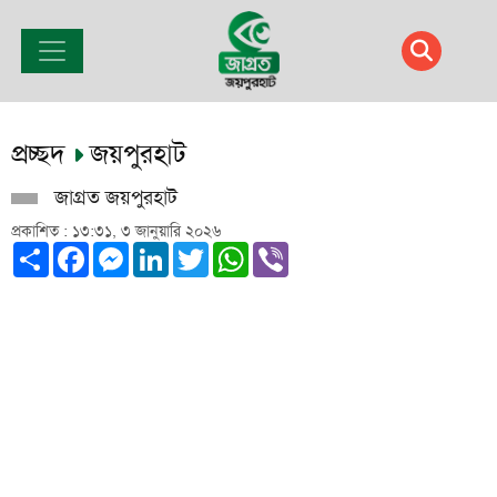
প্রচ্ছদ
জয়পুরহাট
জাগ্রত জয়পুরহাট
প্রকাশিত : ১৩:৩১, ৩ জানুয়ারি ২০২৬
Share
Facebook
Messenger
LinkedIn
Twitter
WhatsApp
Viber