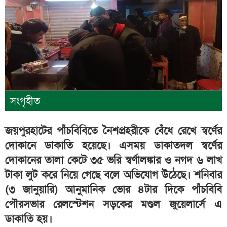
সংগৃহীত
জয়পুরহাটের পাঁচবিবিতে নৈশপ্রহরীকে বেঁধে রেখে স্বর্ণের
দোকানে ডাকাতি হয়েছে। এসময় ডাকাতদল স্বর্ণের
দোকানের তালা কেটে ৩৫ ভরি স্বর্ণালঙ্কার ও নগদ ৬ লাখ
টাকা লুট করে নিয়ে গেছে বলে অভিযোগ উঠেছে। শনিবার
(৩ জানুয়ারি) আনুমানিক ভোর ৪টার দিকে পাঁচবিবি
পৌরসভার রেলস্টেশন সড়কের মণ্ডল জুয়েলার্সে এ
ডাকাতি হয়।