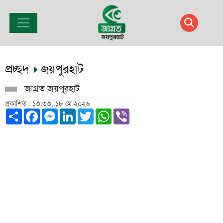
প্রচ্ছদ
জয়পুরহাট
জাগ্রত জয়পুরহাট
প্রকাশিত : ১৩:৩৩, ১৮ মে ২০২৬
Share
Facebook
Messenger
LinkedIn
Twitter
WhatsApp
Viber