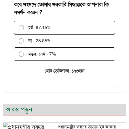
করে সংসদে তোলার সরকারি সিদ্ধান্তকে আপনারা কি
সমর্থন করেন ?
হ্যাঁ
- 67.15%
না - 25.85%
মন্তব্য নেই - 7%
মোট ভোটদাতা: ১৭৩জন
আরও পড়ুন
প্রধানমন্ত্রীর সফরে ভাড়ায় ইট আনার