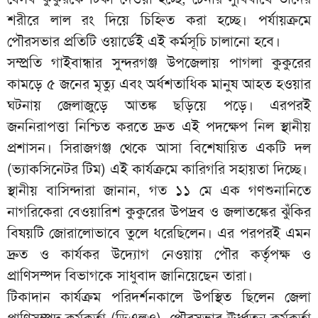
শরীরে লাল রং দিয়ে চিহ্নিত করা হচ্ছে। পর্যায়ক্রমে
পৌরসভার প্রতিটি ওয়ার্ডেই এই কর্মসূচি চালানো হবে।
সম্প্রতি গাইবান্ধার সুন্দরগঞ্জ উপজেলায় পাগলা কুকুরের
কামড়ে ৫ জনের মৃত্যু এবং অর্ধশতাধিক মানুষ আহত হওয়ার
ঘটনায় জেলাজুড়ে আতঙ্ক ছড়িয়ে পড়ে। এরপরই
জননিরাপত্তা নিশ্চিত করতে দ্রুত এই পদক্ষেপ নিল স্থানীয়
প্রশাসন। সিরাজগঞ্জ থেকে আসা বিশেষায়িত একটি দল
(ভ্যাকসিনেটর টিম) এই কার্যক্রমে কারিগরি সহায়তা দিচ্ছে।
স্থানীয় বাসিন্দারা জানান, গত ১১ মে এক গণশুনানিতে
নাগরিকেরা বেওয়ারিশ কুকুরের উপদ্রব ও জলাতঙ্কের ঝুঁকির
বিষয়টি জোরালোভাবে তুলে ধরেছিলেন। এর পরপরই এমন
দ্রুত ও কার্যকর উদ্যোগ নেওয়ায় পৌর কর্তৃপক্ষ ও
প্রাণিসম্পদ বিভাগকে সাধুবাদ জানিয়েছেন তারা।
টিকাদান কার্যক্রম পরিদর্শনকালে উপস্থিত ছিলেন জেলা