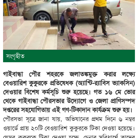
সংগৃহীত
গাইবান্ধা পৌর শহরকে জলাতঙ্কমুক্ত করার লক্ষ্যে
বেওয়ারিশ কুকুরকে প্রতিষেধক (অ্যান্টি-র‍্যাবিস ভ্যাকসিন)
দেওয়ার বিশেষ কর্মসূচি শুরু হয়েছে। গত ১৬ মে ভোর
থেকে গাইবান্ধা পৌরসভার উদ্যোগে ও জেলা প্রাণিসম্পদ
দপ্তরের সহযোগিতায় এই গণ-টিকাদান কার্যক্রম শুরু হয়।
পৌরসভা সূত্রে জানা যায়, অভিযানের প্রথম দিনে ৬ নম্বর
ওয়ার্ডে প্রায় ২০টি বেওয়ারিশ কুকুরকে টিকা দেওয়া হয়েছে।
যেসব কুকুরকে টিকা দেওয়া হচ্ছে, চেনার সুবিধার্থে তাদের