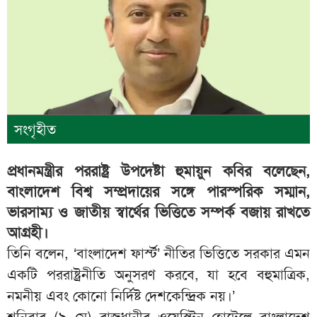
সংগৃহীত
প্রধানমন্ত্রীর পররাষ্ট্র উপদেষ্টা হুমায়ুন কবির বলেছেন,
বাংলাদেশ বিশ্ব সম্প্রদায়ের সঙ্গে পারস্পরিক সম্মান,
ভারসাম্য ও জাতীয় স্বার্থের ভিত্তিতে সম্পর্ক বজায় রাখতে
আগ্রহী।
তিনি বলেন, ‘বাংলাদেশ ফার্স্ট’ নীতির ভিত্তিতে সরকার এমন
একটি পররাষ্ট্রনীতি অনুসরণ করবে, যা হবে বহুমাত্রিক,
নমনীয় এবং কোনো নির্দিষ্ট দেশকেন্দ্রিক নয়।’
শনিবার (৯ মে) রাজধানীর ওয়েস্টিন হোটেলে বাংলাদেশ