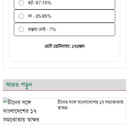
হ্যাঁ
- 67.15%
না - 25.85%
মন্তব্য নেই - 7%
মোট ভোটদাতা: ১৭৩জন
আরও পড়ুন
চীনের সঙ্গে বাংলাদেশের ১৭ সমঝোতায়
স্বাক্ষর