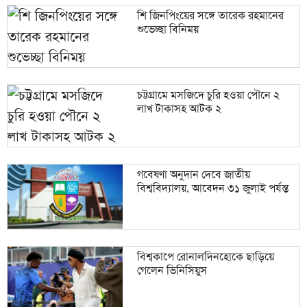
শি জিনপিংয়ের সঙ্গে তারেক রহমানের
শুভেচ্ছা বিনিময়
চট্টগ্রামে মসজিদে চুরি হওয়া পৌনে ২
লাখ টাকাসহ আটক ২
গবেষণা অনুদান দেবে জাতীয়
বিশ্ববিদ্যালয়, আবেদন ৩১ জুলাই পর্যন্ত
বিশ্বকাপে রোনালদিনহোকে ছাড়িয়ে
গেলেন ভিনিসিয়ুস