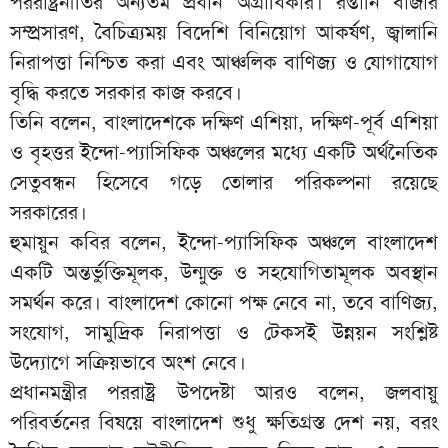
পররাষ্ট্রনীতির অন্যতম প্রধান অগ্রাধিকার। রপ্তানি বাজার
সম্প্রসারণ, বৈচিত্র্যময় বিদেশি বিনিয়োগ আকর্ষণ, জ্বালানি
নিরাপত্তা নিশ্চিত করা এবং আঞ্চলিক বাণিজ্য ও যোগাযোগ
বৃদ্ধি করতে সরকার কাজ করবে।
তিনি বলেন, বাংলাদেশকে দক্ষিণ এশিয়া, দক্ষিণ-পূর্ব এশিয়া
ও বৃহত্তর ইন্দো-প্যাসিফিক অঞ্চলের মধ্যে একটি অর্থনৈতিক
সেতুবন্ধন হিসেবে গড়ে তোলার পরিকল্পনা রয়েছে
সরকারের।
হুমায়ুন কবির বলেন, ইন্দো-প্যাসিফিক অঞ্চলে বাংলাদেশ
একটি অন্তর্ভুক্তিমূলক, উন্মুক্ত ও সহযোগিতামূলক অবস্থান
সমর্থন করে। বাংলাদেশ কোনো পক্ষ নেবে না, তবে বাণিজ্য,
সংযোগ, সামুদ্রিক নিরাপত্তা ও টেকসই উন্নয়ন সংশ্লিষ্ট
উদ্যোগে সক্রিয়ভাবে অংশ নেবে।
প্রধানমন্ত্রীর পররাষ্ট্র উপদেষ্টা আরও বলেন, জলবায়ু
পরিবর্তনের বিষয়ে বাংলাদেশ শুধু ক্ষতিগ্রস্ত দেশ নয়, বরং