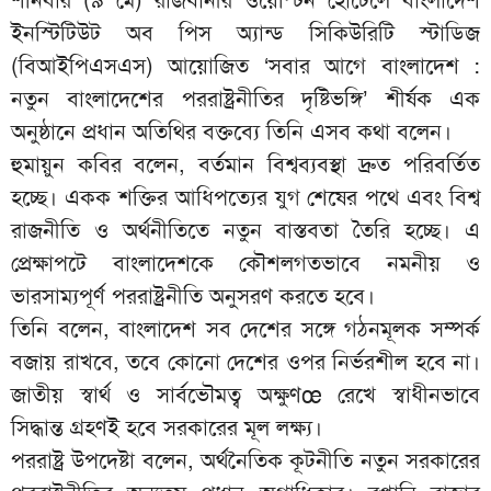
ইনস্টিটিউট অব পিস অ্যান্ড সিকিউরিটি স্টাডিজ
(বিআইপিএসএস) আয়োজিত ‘সবার আগে বাংলাদেশ :
নতুন বাংলাদেশের পররাষ্ট্রনীতির দৃষ্টিভঙ্গি’ শীর্ষক এক
অনুষ্ঠানে প্রধান অতিথির বক্তব্যে তিনি এসব কথা বলেন।
হুমায়ুন কবির বলেন, বর্তমান বিশ্বব্যবস্থা দ্রুত পরিবর্তিত
হচ্ছে। একক শক্তির আধিপত্যের যুগ শেষের পথে এবং বিশ্ব
রাজনীতি ও অর্থনীতিতে নতুন বাস্তবতা তৈরি হচ্ছে। এ
প্রেক্ষাপটে বাংলাদেশকে কৌশলগতভাবে নমনীয় ও
ভারসাম্যপূর্ণ পররাষ্ট্রনীতি অনুসরণ করতে হবে।
তিনি বলেন, বাংলাদেশ সব দেশের সঙ্গে গঠনমূলক সম্পর্ক
বজায় রাখবে, তবে কোনো দেশের ওপর নির্ভরশীল হবে না।
জাতীয় স্বার্থ ও সার্বভৌমত্ব অক্ষুণœ রেখে স্বাধীনভাবে
সিদ্ধান্ত গ্রহণই হবে সরকারের মূল লক্ষ্য।
পররাষ্ট্র উপদেষ্টা বলেন, অর্থনৈতিক কূটনীতি নতুন সরকারের