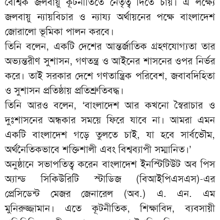
বৈশ্বিক জলবায়ু কূটনীতিতে নেতৃত্ব দিতে চায়। এ লক্ষ্যে
জলবায়ু ন্যায়বিচার ও ন্যায্য অর্থায়নের পক্ষে বাংলাদেশ
জোরালো ভূমিকা পালন করবে।
তিনি বলেন, একটি দেশের আন্তর্জাতিক গ্রহণযোগ্যতা তার
অভ্যন্তরীণ সুশাসন, গণতন্ত্র ও আইনের শাসনের ওপর নির্ভর
করে। তাই সরকার দেশে গণতান্ত্রিক পরিবেশ, জবাবদিহিতা
ও সুশাসন প্রতিষ্ঠায় প্রতিশ্রুতিবদ্ধ।
তিনি আরও বলেন, ‘বাংলাদেশ আর কখনো স্বৈরাচার ও
দুঃশাসনের অন্ধকার সময়ে ফিরে যাবে না। আমরা এমন
একটি বাংলাদেশ গড়ে তুলতে চাই, যা হবে সার্বভৌম,
অর্থনৈতিকভাবে শক্তিশালী এবং বিশ্বব্যাপী সম্মানিত।’
অনুষ্ঠানে সভাপতিত্ব করেন বাংলাদেশ ইনস্টিটিউট অব পিস
অ্যান্ড সিকিউরিটি স্টাডিজ (বিআইপিএসএস)-এর
প্রেসিডেন্ট মেজর জেনারেল (অব.) এ. এন. এম
মুনিরুজ্জামান। এতে কূটনীতিক, শিক্ষাবিদ, ব্যবসায়ী