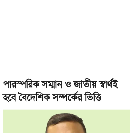
পারস্পরিক সম্মান ও জাতীয় স্বার্থই
হবে বৈদেশিক সম্পর্কের ভিত্তি