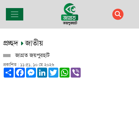
প্রচ্ছদ
জাতীয়
জাগ্রত জয়পুরহাট
প্রকাশিত : ১১:৫১, ১০ মে ২০২৬
Share
Facebook
Messenger
LinkedIn
Twitter
WhatsApp
Viber