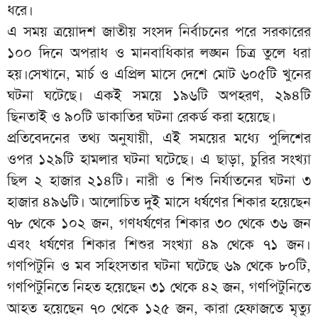
ধরে।
এ সময় ত্রয়োদশ জাতীয় সংসদ নির্বাচনের পরে সরকারের
১০০ দিনে অপরাধ ও মানবাধিকার লঙ্ঘন চিত্র তুলে ধরা
হয়।সেখানে, মার্চ ও এপ্রিল মাসে দেশে মোট ৬০৫টি খুনের
ঘটনা ঘটেছে। একই সময়ে ১৯৬টি অপহরণ, ২৯৪টি
ছিনতাই ও ৯০টি ডাকাতির ঘটনা রেকর্ড করা হয়েছে।
প্রতিবেদনের তথ্য অনুযায়ী, এই সময়ের মধ্যে পুলিশের
ওপর ১২৯টি হামলার ঘটনা ঘটেছে। এ ছাড়া, চুরির সংখ্যা
ছিল ২ হাজার ২১৪টি। নারী ও শিশু নির্যাতনের ঘটনা ৩
হাজার ৪৯৬টি। আলোচিত দুই মাসে ধর্ষণের শিকার হয়েছেন
৭৮ থেকে ১০২ জন, গণধর্ষণের শিকার ৩০ থেকে ৩৬ জন
এবং ধর্ষণের শিকার শিশুর সংখ্যা ৪৯ থেকে ৭১ জন।
গণপিটুনি ও মব সহিংসতার ঘটনা ঘটেছে ৬৯ থেকে ৮০টি,
গণপিটুনিতে নিহত হয়েছেন ৩১ থেকে ৪২ জন, গণপিটুনিতে
আহত হয়েছেন ৭০ থেকে ১২৫ জন, কারা হেফাজতে মৃত্যু