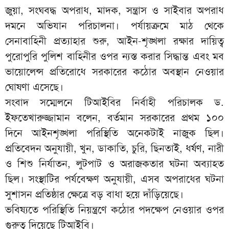
জুয়া, সংঘবদ্ধ অপরাধ, মাদক, সন্ত্রাস ও সাইবার অপরাধ
দমনে অভিযান পরিচালনা। পর্যায়ক্রমে মাঠ থেকে
সেনাবাহিনী প্রত্যাহার শুরু, আইন-শৃঙ্খলা রক্ষার দায়িত্ব
পুরোপুরি পুলিশ বাহিনীর ওপর ন্যস্ত করার সিদ্ধান্ত এবং মব
ভায়োলেন্স প্রতিরোধে সরকারের কঠোর অবস্থান নেওয়ার
ঘোষণা এসেছে।
সংবাদ সম্মেলনে টিআইবির নির্বাহী পরিচালক ড.
ইফতেখারুজ্জামান বলেন, বর্তমান সরকারের প্রথম ১০০
দিনে আইনশৃঙ্খলা পরিস্থিতি অনেকটাই নাজুক ছিল।
প্রতিবেদন অনুযায়ী, খুন, ডাকাতি, চুরি, ছিনতাই, ধর্ষণ, নারী
ও শিশু নির্যাতন, লুটপাট ও অরাজকতার ঘটনা অব্যাহত
ছিল। সংস্থাটির পর্যবেক্ষণ অনুযায়ী, এসব অপরাধের ঘটনা
সুশাসন প্রতিষ্ঠার ক্ষেত্রে বড় বাধা হয়ে দাঁড়িয়েছে।
ভবিষ্যতে পরিস্থিতি নিয়ন্ত্রণে কঠোর পদক্ষেপ নেওয়ার ওপর
গুরুত্ব দিয়েছে টিআইবি।