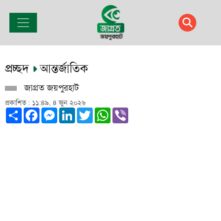
প্রচ্ছদ
আন্তর্জাতিক
জাগ্রত জয়পুরহাট
প্রকাশিত : ১১:৪৯, ৪ জুন ২০২৬
Share
Facebook
Messenger
LinkedIn
Twitter
WhatsApp
Viber