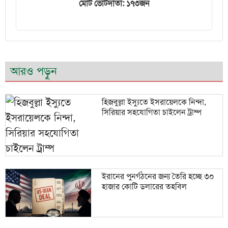
মোট ভোটদাতা: ১৭৩জন
আরও পড়ুন
হিজবুল্লা ইস্যুতে ইসরায়েলকে নিন্দা,
সিরিয়ার সহযোগিতা চাইলেন ট্রাম্প
ইরানের পুনর্গঠনের জন্য তৈরি হচ্ছে ৩০
হাজার কোটি ডলারের তহবিল