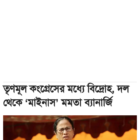
তৃণমূল কংগ্রেসের মধ্যে বিদ্রোহ, দল
থেকে ‘মাইনাস’ মমতা ব্যানার্জি