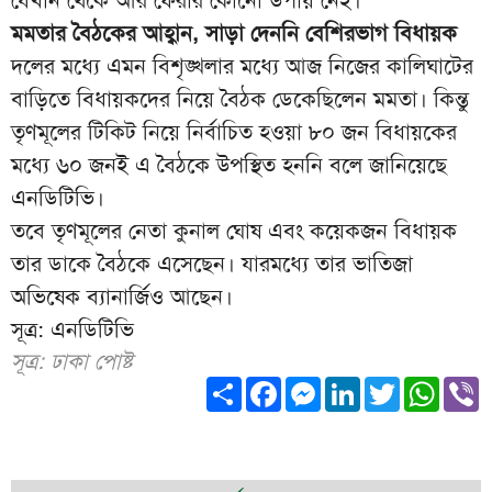
মমতার বৈঠকের আহ্বান, সাড়া দেননি বেশিরভাগ বিধায়ক
দলের মধ্যে এমন বিশৃঙ্খলার মধ্যে আজ নিজের কালিঘাটের
বাড়িতে বিধায়কদের নিয়ে বৈঠক ডেকেছিলেন মমতা। কিন্তু
তৃণমূলের টিকিট নিয়ে নির্বাচিত হওয়া ৮০ জন বিধায়কের
মধ্যে ৬০ জনই এ বৈঠকে উপস্থিত হননি বলে জানিয়েছে
এনডিটিভি।
তবে তৃণমূলের নেতা কুনাল ঘোষ এবং কয়েকজন বিধায়ক
তার ডাকে বৈঠকে এসেছেন। যারমধ্যে তার ভাতিজা
অভিষেক ব্যানার্জিও আছেন।
সূত্র: এনডিটিভি
সূত্র: ঢাকা পোষ্ট
Share
Facebook
Messenger
LinkedIn
Twitter
What
V