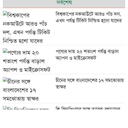
সর্বশেষ
বিশ্বকাপের নকআউটে আরও পাঁচ দল,
এখন পর্যন্ত টিকিট নিশ্চিত হলো যাদের
পণ্যের দাম ২০ শতাংশ পর্যন্ত বাড়াল
অ্যাপল ও মাইক্রোসফট
চীনের সঙ্গে বাংলাদেশের ১৭ সমঝোতায়
স্বাক্ষর
শি জিনপিংয়ের সঙ্গে তারেক রহমানের
শুভেচ্ছা বিনিময়