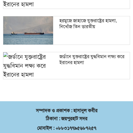
হরমুজে জাহাজে যুক্তরাষ্ট্রের হামলা,
নিখোঁজ তিন ভারতীয়
জর্ডানে যুক্তরাষ্ট্রের যুদ্ধবিমান লক্ষ্য করে
ইরানের হামলা
সম্পাদক ও প্রকাশক : হাসানুল কবীর
ঠিকানা : জয়পুরহাট সদর
মোবাইল : +৮৮০১৭৭৯৫৬৮৭২৫৭