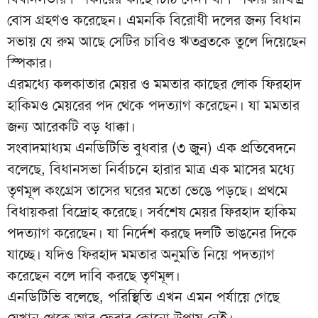
বোস গ্রহণও করেছেন। এমনকি বিরোধী দলের জন্য বিধান
সভায় যে রুম আছে সেটির চাবিও ঋতব্রতকে তুলে দিয়েছেন
স্পিকার।
এরমধ্যে কলকাতার মেয়র ও মমতার কাছের লোক ফিরহাদ
হাকিমও মেয়রের পদ থেকে পদত্যাগ করেছেন। যা মমতার
জন্য আরেকটি বড় ধাক্কা।
সংবাদমাধ্যম এনডিটিভি বুধবার (৩ জুন) এক প্রতিবেদনে
বলেছে, বিধানসভা নির্বাচনে হারার মাত্র এক মাসের মধ্যে
তৃণমূল কংগ্রেস তাসের ঘরের মতো ভেঙে পড়ছে। প্রথমে
বিধায়করা বিদ্রোহ করেছে। সর্বশেষ মেয়র ফিরহাদ হাকিম
পদত্যাগ করেছেন। যা নির্দেশ করছে দলটি ভাঙনের দিকে
যাচ্ছে। যদিও ফিরহাদ মমতার অনুমতি নিয়ে পদত্যাগ
করেছেন বলে দাবি করছে তৃণমূল।
এনডিটিভি বলেছে, পরিস্থিতি এখন এমন পর্যায়ে গেছে
যেখান থেকে আর ফেরার কোনো উপায় নেই।