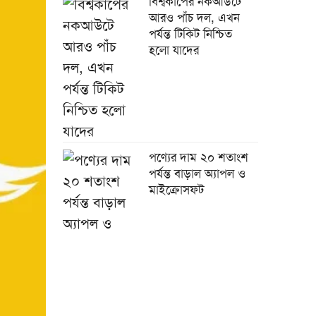
বিশ্বকাপের নকআউটে
আরও পাঁচ দল, এখন
পর্যন্ত টিকিট নিশ্চিত
হলো যাদের
পণ্যের দাম ২০ শতাংশ
পর্যন্ত বাড়াল অ্যাপল ও
মাইক্রোসফট
চীনের সঙ্গে বাংলাদেশের
১৭ সমঝোতায় স্বাক্ষর