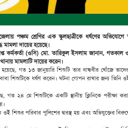
উপজেলায় পঞ্চম শ্রেণির এক স্কুলছাত্রীকে ধর্ষণের অভিযোগ
্ধে মামলা দায়ের হয়েছে।
প্রাপ্ত কর্মকর্তা (ওসি) মো. তারিকুল ইসলাম জানান, গতকাল 
াম থানায় মামলাটি দায়ের করেন।
হয়েছে, গত ১৩ জানুয়ারি শিশুটি তার বান্ধবীর খোঁজে তাদের
র বাবা শিশুটিকে ধর্ষণ করেন। ঘটনা গোপন রাখার জন্য তিনি ও
 গত ২৪ মে শিশুটিকে একটি স্থানীয় ক্লিনিকে পরীক্ষা কর
ায়।
ই শিশুর পরিবার পুলিশের দ্বারস্থ হয় এবং অভিযুক্তের বিরুদ্ধ