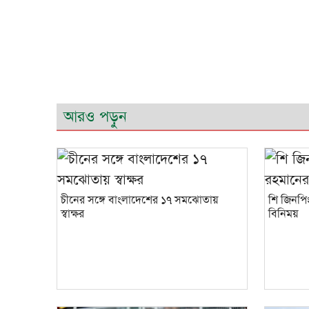
আরও পড়ুন
চীনের সঙ্গে বাংলাদেশের ১৭ সমঝোতায়
শি জিনপিং
স্বাক্ষর
বিনিময়