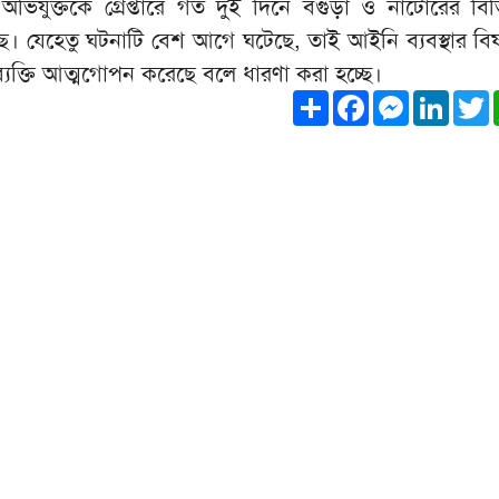
িযুক্তকে গ্রেপ্তারে গত দুই দিনে বগুড়া ও নাটোরের বিভিন্
ে। যেহেতু ঘটনাটি বেশ আগে ঘটেছে, তাই আইনি ব্যবস্থার বি
্যক্তি আত্মগোপন করেছে বলে ধারণা করা হচ্ছে।
Share
Facebook
Messeng
Link
T