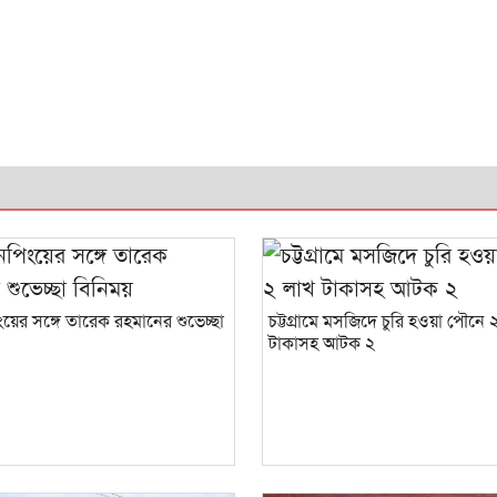
য়ের সঙ্গে তারেক রহমানের শুভেচ্ছা
চট্টগ্রামে মসজিদে চুরি হওয়া পৌনে 
টাকাসহ আটক ২