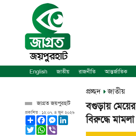
English
জাতীয়
রাজনীতি
আন্তর্জাতিক
প্রচ্ছদ
জাতীয়
জাগ্রত জয়পুরহাট
বগুড়ায় মেয
প্রকাশিত : ১২:০৭, ৪ জুন ২০২৬
বিরুদ্ধে মামলা
Share
Facebook
Messenger
LinkedIn
Twitter
WhatsApp
Viber