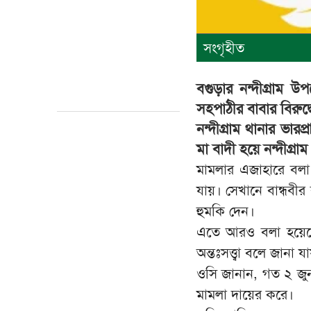
সংগৃহীত
বগুড়ার নন্দীগ্রাম 
সহপাঠীর বাবার বিরুদ
নন্দীগ্রাম থানার ভার
মা বাদী হয়ে নন্দীগ্র
মামলার এজাহারে বলা 
যায়। সেখানে বান্ধবী
হুমকি দেন।
এতে আরও বলা হয়েছে,
অন্তঃসত্ত্বা বলে জানা য
ওসি জানান, গত ২ জুন ও
মামলা দায়ের করে।