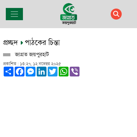
প্রচ্ছদ
পাঠকের চিন্তা
জাগ্রত জয়পুরহাট
প্রকাশিত : ১৩:২৭, ১২ নভেম্বর ২০২৫
Share
Facebook
Messenger
LinkedIn
Twitter
WhatsApp
Viber