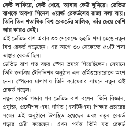
কেউ লাফিয়ে, কেউ খেয়ে, আবার কেউ ঘুমিয়ে। ডেভিড
রাশকে অবশ্য গিনেস ওয়ার্ল্ড রেকর্ডসের রাজা বলা যায়।
তিনি তিন শতাধিক বিশ্ব রেকর্ডের মালিক, তাঁর চেয়ে বেশি
আর কারও নেই।
এই ডেভিড রাশ এবার ৩০ সেকেন্ডে ৬৫টি শসা ভেঙে নতুন
বিশ্ব রেকর্ড গড়েছেন। এর আগে ৩০ সেকেন্ডে ৫০টি শসা
ভাঙার রেকর্ড ছিল।
ডেভিড রাশ গত বছর স্পেন ভ্রমণে গিয়েছিলেন। সেখানে
তিনি জনপ্রিয় টেলিভিশন অনুষ্ঠান এল ওর্মিগুয়েররোতে অংশ
নেন। স্পেনের মালাগায় তিনি ক্যামেরার সামনে নতুন এই
রেকর্ড গড়েন।
নতুন রেকর্ড গড়ার পর ডেভিড রাশ বলেন, তিনি বিজ্ঞান,
প্রযুক্তি, প্রকৌশল এবং গণিত (এসটিইএম) শিক্ষার প্রচারের
লক্ষ্যে এই অনুষ্ঠানে উপস্থিত হয়েছেন এবং নতুন রেকর্ড
গড়ার চেষ্টা করেছেন। এখন পর্যন্ত তিনি যত রেকর্ড