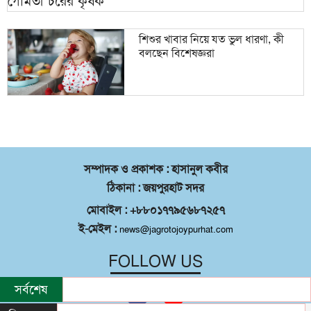
শিশুর খাবার নিয়ে যত ভুল ধারণা, কী
বলছেন বিশেষজ্ঞরা
সম্পাদক ও প্রকাশক : হাসানুল কবীর
ঠিকানা : জয়পুরহাট সদর
মোবাইল : +৮৮০১৭৭৯৫৬৮৭২৫৭
ই-মেইল :
news@jagrotojoypurhat.com
FOLLOW US
সর্বশেষ