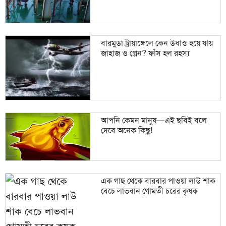
বারমুডা ট্রায়াঙ্গেলে কেন উধাও হয়ে যায়
জাহাজ ও প্লেন? ফাঁস হল রহস্য
আপনি কেমন মানুষ—এই ছবিই বলে
দেবে অনেক কিছু!
এক গাছ থেকে বারবার পাওয়া লাউ শাক
বেচে লাভবান গোমতী চরের কৃষক