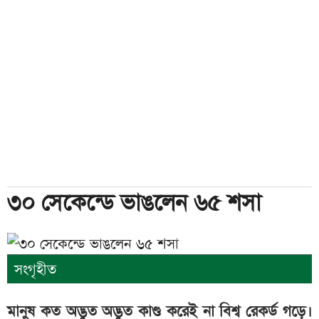
৩০ সেকেন্ডে ভাঙলেন ৬৫ শসা
সংগৃহীত
মানুষ কত অদ্ভুত অদ্ভুত কাণ্ড করেই না বিশ্ব রেকর্ড গড়ে।