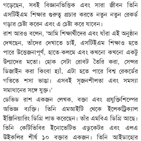
গড়েছেন, সবই বিজ্ঞানভিত্তিক এবং সারা জীবন তিনি
এসটিইএম শিক্ষার গুরুত্ব প্রচার করতে নতুন নতুন রেকর্ড
গড়ার চেষ্টা করেন এবং এ চেষ্টা করে যাবেন।
রাশ আরও বলেন, ‘আমি শিক্ষার্থীদের এবং যাঁরা এই অনুষ্ঠান
দেখছেন, তাঁদের দেখাতে চাই, এসটিইএম শিক্ষাও হতে
পারে উত্তেজনাপূর্ণ, হাতে-কলমে এবং কখনো কখনো একটু
উন্মাদের মতো। হোক সেটা রোবট তৈরি করা, সেন্সর
ডিজাইন করা কিংবা হ্যাঁ, এটা হতে পারে বিশ্ব রেকর্ডের
গতিতে শসা ভাঙা। এসবই সৃজনশীলতা এবং সমস্যা
সমাধানের সঙ্গে যুক্ত।’
ডেভিড রাশ একজন লেখক, বক্তা এবং প্রযুক্তিশিল্পের
অভিজ্ঞ ব্যক্তি। তিনি এমআইটি থেকে ইলেকট্রিক্যাল
ইঞ্জিনিয়ারিং ডিগ্রি লাভ করেছেন। তাঁর এমবিএ ডিগ্রি আছে।
তিনি কেটিভিবির ইনোভেটিভ এডুকেটর এবং এলএ
উইকলির শীর্ষ ১০ বক্তার একজন। তিনি আইডাহোর