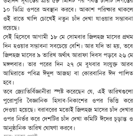
ওইদিন সূর্যাস্তের প্রায় ৫৮ মিনিট পর পর্যন্ত চাঁদটি দিগন্তের
১০ ডিগ্রি ওপরে অবস্থান করবে। আকাশ পরিষ্কার থাকলে
ওই রাতে খালি চোখেই নতুন চাঁদ দেখা যাওয়ার সম্ভাবনা
রয়েছে।
সেই হিসেবে আগামী ১৮ মে সোমবার জিলহজ মাসের প্রথম
দিন হওয়ার সম্ভাবনা সবচেয়ে বেশি। আর যদি তা হয়, তবে
জিলহজ মাসের ৯ তারিখ অর্থাৎ আরাফা দিবস পড়বে ২৬ মে
মঙ্গলবার। তার পরের দিন ২৭ মে বুধবার সংযুক্ত আরব
আমিরাতে পবিত্র ঈদুল আজহা বা কোরবানির ঈদ পালিত
হবে।
তবে জ্যোতির্বিজ্ঞানীরা স্পষ্ট করেছেন যে, এই তারিখগুলো
পুরোপুরি বৈজ্ঞানিক হিসাব-নিকাশের ওপর ভিত্তি করে
দেওয়া হয়েছে। বরাবরের মতোই জিলহজ মাসের চাঁদ দেখার
ওপর নির্ভর করে দেশটির চাঁদ দেখা কমিটি ঈদের চূড়ান্ত ও
আনুষ্ঠানিক তারিখ ঘোষণা করবে।