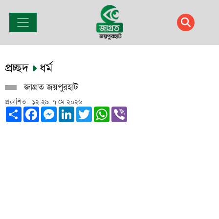
প্রচ্ছদ
ধর্ম
জাগ্রত জয়পুরহাট
প্রকাশিত : ১২:২৯, ৭ মে ২০২৬
Share
Facebook
Messenger
LinkedIn
Twitter
WhatsApp
Viber