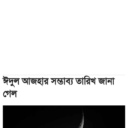
ঈদুল আজহার সম্ভাব্য তারিখ জানা
গেল