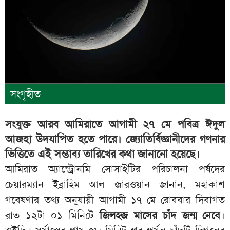
সংগৃহীত
সংযুক্ত আরব আমিরাতে আগামী ২৭ মে পবিত্র ঈদুল
আজহা উদযাপিত হতে পারে। জ্যোতির্বিজ্ঞানীদের গণনার
ভিত্তিতে এই সম্ভাব্য তারিখের কথা জানানো হয়েছে।
আমিরাত অ্যাস্ট্রোনমি সোসাইটির পরিচালনা পর্ষদের
চেয়ারম্যান ইব্রাহিম আল জারওয়ান জানান, মহাকাশ
গবেষণার তথ্য অনুযায়ী আগামী ১৭ মে রোববার দিবাগত
রাত ১২টা ০১ মিনিটে
জিলহজ মাসের চাঁদ জন্ম নেবে
।