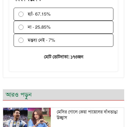
হ্যাঁ
- 67.15%
না - 25.85%
মন্তব্য নেই - 7%
মোট ভোটদাতা: ১৭৩জন
আরও পড়ুন
মেসির গোলে কেয়া পায়েলের বাঁধভাঙা
উচ্ছ্বাস