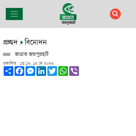
প্রচ্ছদ
বিনোদন
জাগ্রত জয়পুরহাট
প্রকাশিত : ১৩:১৬, ১২ মে ২০২৬
Share
Facebook
Messenger
LinkedIn
Twitter
WhatsApp
Viber