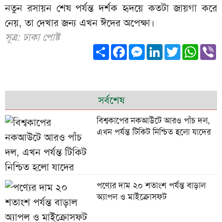
নতুন রসায়ন শেষ পর্যন্ত দর্শক হৃদয়ে কতটা জায়গা করে
নেয়, তা দেখার জন্য এখন ঈদের অপেক্ষা।
সূত্র: ঢাকা পোষ্ট
Share
Facebook
Messenger
LinkedIn
Twitter
What
V
সর্বশেষ
বিশ্বকাপের নকআউটে আরও পাঁচ দল,
এখন পর্যন্ত টিকিট নিশ্চিত হলো যাদের
পণ্যের দাম ২০ শতাংশ পর্যন্ত বাড়াল
অ্যাপল ও মাইক্রোসফট