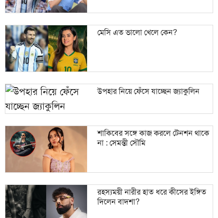
মেসি এত ভালো খেলে কেন?
উপহার নিয়ে ফেঁসে যাচ্ছেন জ্যাকুলিন
শাকিবের সঙ্গে কাজ করলে টেনশন থাকে
না : সেমন্তী সৌমি
রহস্যময়ী নারীর হাত ধরে কীসের ইঙ্গিত
দিলেন বাদশা?