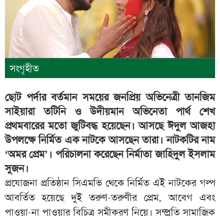
সংগৃহীত
ছোট পর্দার বর্তমান সময়ের জনপ্রিয় অভিনেত্রী তানজিম
সাইয়ারা তটিনি ও উদীয়মান অভিনেতা পার্থ শেখ
প্রথমবারের মতো জুটিবদ্ধ হয়েছেন। আসছে ঈদুল আজহা
উপলক্ষে নির্মিত এক নাটকে আসছেন তারা। নাটকটির নাম
‘অমর প্রেম’। পরিচালনা করেছেন নির্মাতা জাহিদুল ইসলাম
সুজন।
প্রযোজনা প্রতিষ্ঠান সিএমভি থেকে নির্মিত এই নাটকের গল্প
আবর্তিত হয়েছে দুই তরুণ-তরুণীর প্রেম, আবেগ এবং
পাওয়া-না পাওয়ার বিচিত্র সমীকরণ নিয়ে। সম্প্রতি সামাজিক