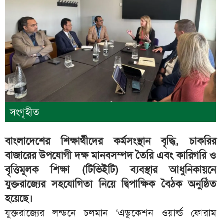
সংগৃহীত
বাংলাদেশের শিক্ষার্থীদের কর্মসংস্থান বৃদ্ধি, চাকরির
বাজারের উপযোগী দক্ষ মানবসম্পদ তৈরি এবং কারিগরি ও
বৃত্তিমূলক শিক্ষা (টিভিইটি) ব্যবস্থার আধুনিকায়নে
যুক্তরাজ্যের সহযোগিতা নিয়ে দ্বিপাক্ষিক বৈঠক অনুষ্ঠিত
হয়েছে।
যুক্তরাজ্যের লন্ডনে চলমান ‘এডুকেশন ওয়ার্ল্ড ফোরাম