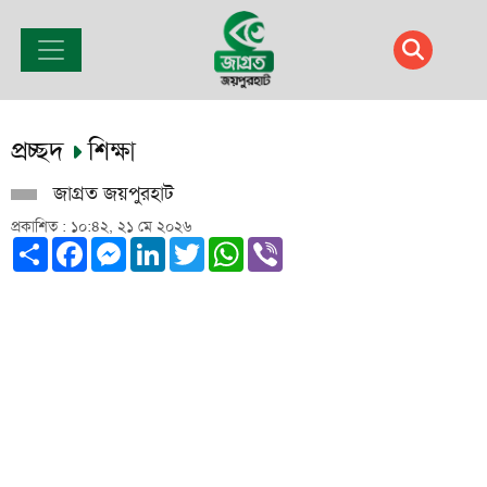
প্রচ্ছদ
শিক্ষা
জাগ্রত জয়পুরহাট
প্রকাশিত : ১০:৪২, ২১ মে ২০২৬
Share
Facebook
Messenger
LinkedIn
Twitter
WhatsApp
Viber