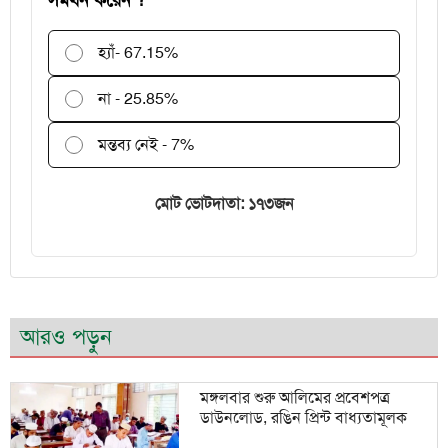
হ্যাঁ
- 67.15%
না - 25.85%
মন্তব্য নেই - 7%
মোট ভোটদাতা: ১৭৩জন
আরও পড়ুন
মঙ্গলবার শুরু আলিমের প্রবেশপত্র
ডাউনলোড, রঙিন প্রিন্ট বাধ্যতামূলক