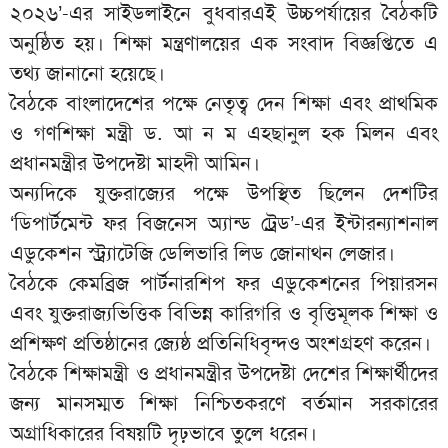
২০২৬’-এর সাইডলাইনে বুধবারএই উচ্চপর্যায়ের বৈঠকটি
অনুষ্ঠিত হয়। শিক্ষা মন্ত্রণালয়ের এক সংবাদ বিজ্ঞপ্তিতে এ
তথ্য জানানো হয়েছে।
বৈঠকে বাংলাদেশের পক্ষে নেতৃত্ব দেন শিক্ষা এবং প্রাথমিক
ও গণশিক্ষা মন্ত্রী ড. আ ন ম এহছানুল হক মিলন এবং
প্রধানমন্ত্রীর উপদেষ্টা মাহদী আমিন।
অন্যদিকে যুক্তরাজ্যের পক্ষে উপস্থিত ছিলেন দেশটির
‘ডিপার্টমেন্ট ফর বিজনেস অ্যান্ড ট্রেড’-এর ইন্টারন্যাশনাল
এডুকেশন স্ট্র্যাটেজি ডেলিভারি লিড জোনাথন লেজার।
বৈঠকে কেমব্রিজ পার্টনারশিপ ফর এডুকেশনের পিয়ারসন
এবং যুক্তরাজ্যভিত্তিক বিভিন্ন কারিগরি ও বৃত্তিমূলক শিক্ষা ও
প্রশিক্ষণ প্রতিষ্ঠানের জ্যেষ্ঠ প্রতিনিধিবৃন্দও অংশগ্রহণ করেন।
বৈঠকে শিক্ষামন্ত্রী ও প্রধানমন্ত্রীর উপদেষ্টা দেশের শিক্ষার্থীদের
জন্য মানসম্মত শিক্ষা নিশ্চিতকরণে বর্তমান সরকারের
অগ্রাধিকারের বিষয়টি দৃঢ়ভাবে তুলে ধরেন।