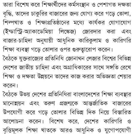
তারা বিশেষ করে শিক্ষার্থীদের কর্মসংস্থান ও পেশাগত দক্ষতা
বৃদ্ধি, তাদের চাকুরির বাজারের জন্য যোগ্য করে গড়ে তোলা,
শিল্পখাত ও শিক্ষাপ্রতিষ্ঠানের মধ্যে কার্যকর যোগাযোগ
(ইন্ডাস্ট্রি-অ্যাকাডেমিয়া লিঙ্কেজ) জোরদার করা এবং
বাজার-চাহিদা অনুযায়ী আধুনিক কারিকুলাম ও কারিগরি
শিক্ষা ব্যবস্থা গড়ে তোলার ওপর গুরুত্বারোপ করেন।
বৈঠকে যুক্তরাজ্যের প্রতিনিধি জোনাথন লেজার বিশ্বের বিভিন্ন
দেশের জাতীয় চাহিদা এবং অগ্রাধিকারের সাথে সঙ্গতি রেখে
শিক্ষা ও দক্ষতা উন্নয়নে তাদের কাজ করার অভিজ্ঞতা শেয়ার
করেন।
বৈঠকে উভয় দেশের প্রতিনিধিরা বাংলাদেশের শিক্ষা ব্যবস্থার
মানোন্নয়ন এবং তরুণ প্রজন্মকে আন্তর্জাতিক বাজারের
উপযোগী করে গড়ে তোলার বিভিন্ন দিক নিয়ে বিস্তারিত
আলোচনা করেন। বিশেষ করে, দেশের কারিগরি ও
বৃত্তিমূলক শিক্ষা খাতকে আরও আধুনিক ও যুগোপযোগী