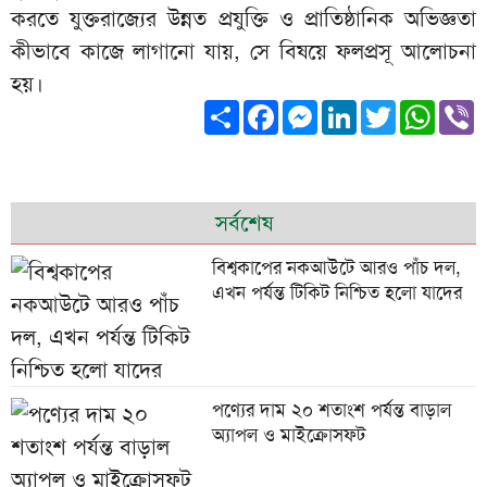
করতে যুক্তরাজ্যের উন্নত প্রযুক্তি ও প্রাতিষ্ঠানিক অভিজ্ঞতা
কীভাবে কাজে লাগানো যায়, সে বিষয়ে ফলপ্রসূ আলোচনা
হয়।
Share
Facebook
Messenger
LinkedIn
Twitter
What
V
সর্বশেষ
বিশ্বকাপের নকআউটে আরও পাঁচ দল,
এখন পর্যন্ত টিকিট নিশ্চিত হলো যাদের
পণ্যের দাম ২০ শতাংশ পর্যন্ত বাড়াল
অ্যাপল ও মাইক্রোসফট